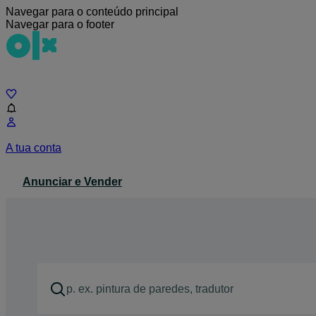
Navegar para o conteúdo principal
Navegar para o footer
Chat
A tua conta
Anunciar e Vender