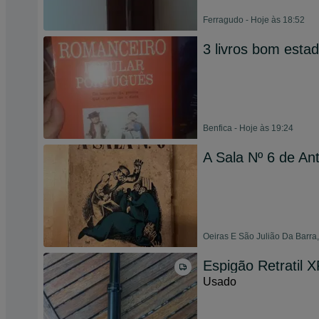
Ferragudo - Hoje às 18:52
3 livros bom esta
Benfica - Hoje às 19:24
A Sala Nº 6 de An
Oeiras E São Julião Da Barra
Espigão Retratil 
Usado