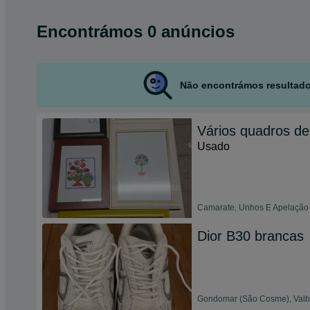
Encontrámos 0 anúncios
Não encontrámos resultado
Vários quadros de
Usado
Camarate, Unhos E Apelação 
Dior B30 brancas
Gondomar (São Cosme), Valbo