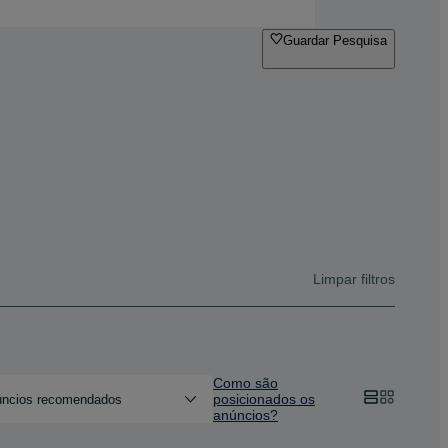
Guardar Pesquisa
Limpar filtros
Como são
posicionados os
ncios recomendados
anúncios?