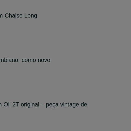
om Chaise Long
Ambiano, como novo
 Oil 2T original – peça vintage de