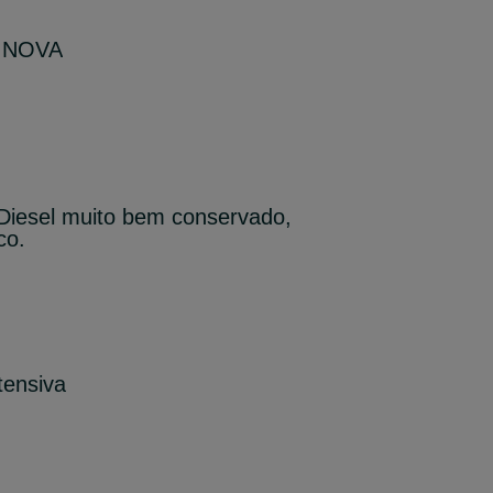
a NOVA
Diesel muito bem conservado,
co.
tensiva