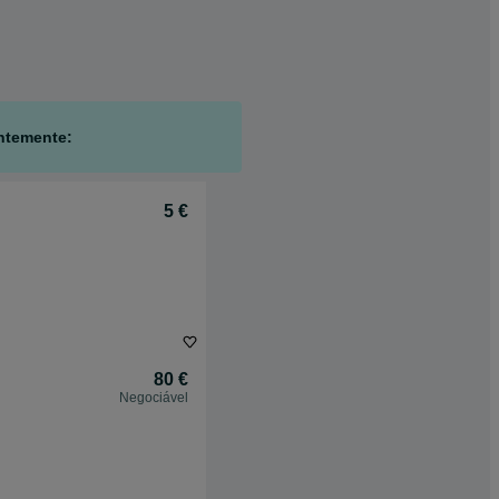
ntemente:
5 €
80 €
Negociável