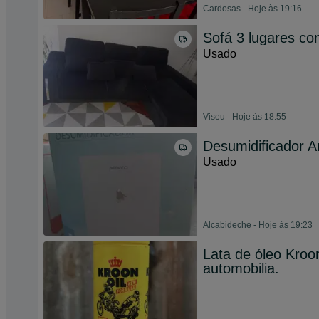
Cardosas - Hoje às 19:16
Sofá 3 lugares c
Usado
Viseu - Hoje às 18:55
Desumidificador 
Usado
Alcabideche - Hoje às 19:23
Lata de óleo Kroon
automobilia.