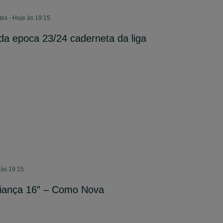
tes - Hoje às 19:15
a epoca 23/24 caderneta da liga
 às 19:15
riança 16” – Como Nova