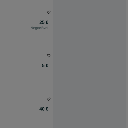
25 €
Negociável
5 €
40 €