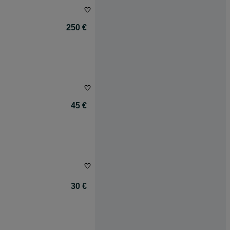
250 €
45 €
30 €