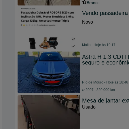
Branco
Vendo passadeir
Novo
Moita - Hoje às 19:17
Astra H 1.3 CDTI 
seguro e econômi
Rio de Mouro - Hoje às 18:46
2007 - 320.000 km
Mesa de jantar ex
Usado