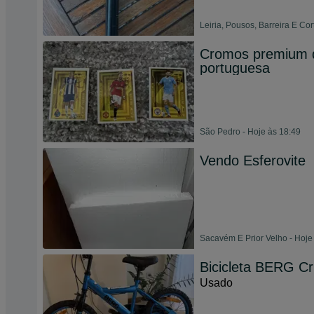
Leiria, Pousos, Barreira E Cor
Cromos premium d
portuguesa
São Pedro - Hoje às 18:49
Vendo Esferovite
Sacavém E Prior Velho - Hoje
Bicicleta BERG C
Usado