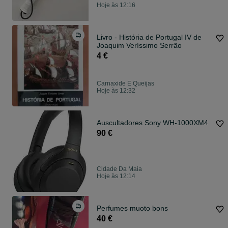
Hoje às 12:16
Livro - História de Portugal IV de
Joaquim Veríssimo Serrão
4 €
Carnaxide E Queijas
Hoje às 12:32
Auscultadores Sony WH-1000XM4
90 €
Cidade Da Maia
Hoje às 12:14
Perfumes muoto bons
40 €