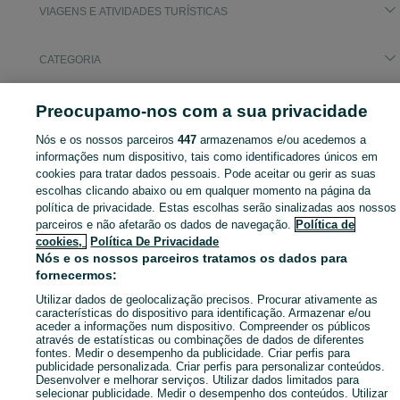
VIAGENS E ATIVIDADES TURÍSTICAS
CATEGORIA
Navegue pelos últimos anúncios de Viagens e Atividades Turísticas em Ilha do Pico no OLX Portugal. Compre e venda produtos locais com facilidade e segurança.
Mostrar Ma
Preocupamo-nos com a sua privacidade
Nós e os nossos parceiros
447
armazenamos e/ou acedemos a
Mapa do site
informações num dispositivo, tais como identificadores únicos em
Mapa das freguesias
cookies para tratar dados pessoais. Pode aceitar ou gerir as suas
escolhas clicando abaixo ou em qualquer momento na página da
Mapa de mini-sites
política de privacidade. Estas escolhas serão sinalizadas aos nossos
Pesquisas populares
parceiros e não afetarão os dados de navegação.
Política de
cookies,
Política De Privacidade
Nós e os nossos parceiros tratamos os dados para
fornecermos:
Utilizar dados de geolocalização precisos. Procurar ativamente as
características do dispositivo para identificação. Armazenar e/ou
aceder a informações num dispositivo. Compreender os públicos
através de estatísticas ou combinações de dados de diferentes
fontes. Medir o desempenho da publicidade. Criar perfis para
publicidade personalizada. Criar perfis para personalizar conteúdos.
Desenvolver e melhorar serviços. Utilizar dados limitados para
selecionar publicidade. Medir o desempenho dos conteúdos. Utilizar