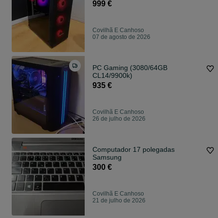
Uso | Garantia
999 €
Covilhã E Canhoso
07 de agosto de 2026
PC Gaming (3080/64GB
CL14/9900k)
935 €
Covilhã E Canhoso
26 de julho de 2026
Computador 17 polegadas
Samsung
300 €
Covilhã E Canhoso
21 de julho de 2026