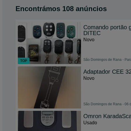
Encontrámos 108 anúncios
Comando portão 
DITEC
Novo
São Domingos de Rana - Para
TOP
Adaptador CEE 3
Novo
São Domingos de Rana - 06 
Omron KaradaScan
Usado