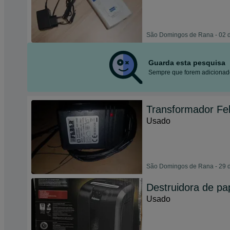
São Domingos de Rana - 02 
Guarda esta pesquisa
Sempre que forem adicionado
Transformador Feb
Usado
São Domingos de Rana - 29 d
Destruidora de pa
Usado