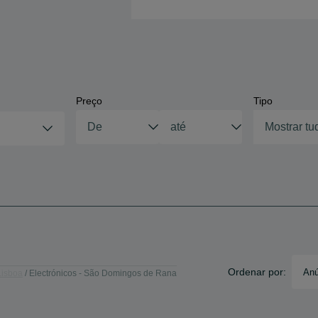
Preço
Tipo
Mostrar tu
Ordenar por:
Anú
Lisboa
Electrónicos - São Domingos de Rana