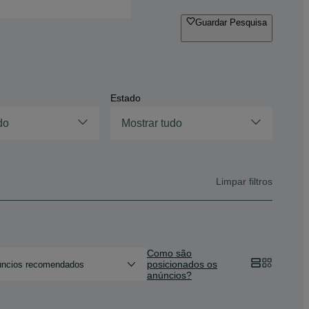
Guardar Pesquisa
Estado
do
Mostrar tudo
Limpar filtros
Como são
posicionados os
ncios recomendados
anúncios?