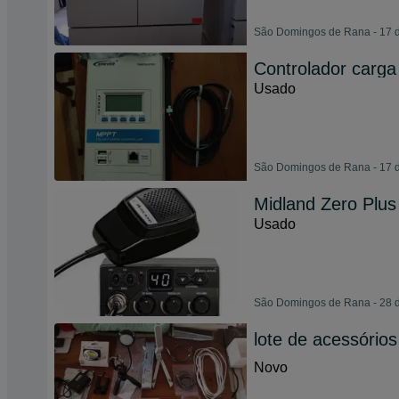
São Domingos de Rana - 17 d
Controlador carga
Usado
São Domingos de Rana - 17 d
Midland Zero Plus
Usado
São Domingos de Rana - 28 d
lote de acessórios
Novo