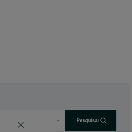
Distância
+0 km
Pesquisar