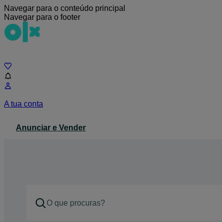
Navegar para o conteúdo principal
Navegar para o footer
Chat
A tua conta
Anunciar e Vender