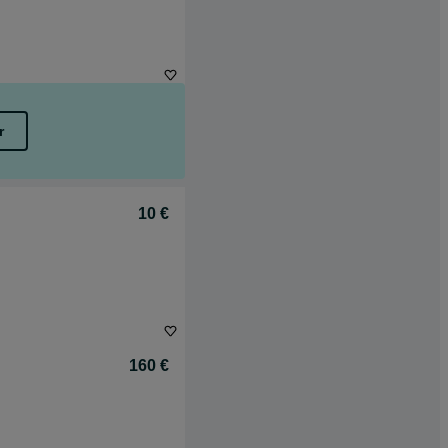
r
10 €
160 €