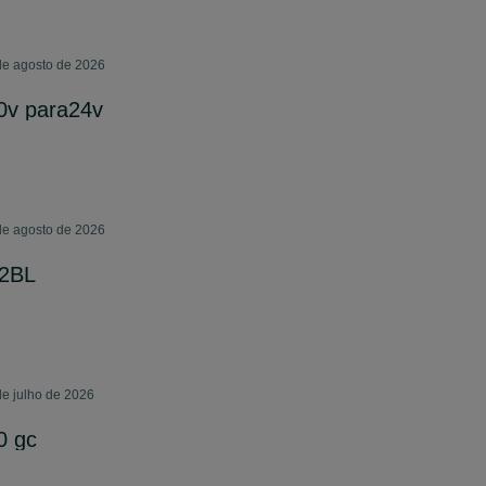
de agosto de 2026
0v para24v
de agosto de 2026
X2BL
e julho de 2026
0 gc