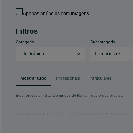
Apenas anúncios com imagens
Filtros
Categoria
Subcategoria
Electrónica
Electrónicos
Mostrar tudo
Profissionais
Particulares
Electrónicos em São Domingos de Rana - tudo o que precisa
Página principal
Tecnologia
Electrónica
Electrónicos
Electrónicos - 