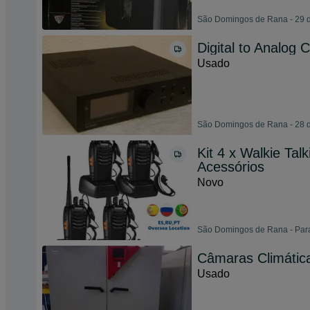
São Domingos de Rana - 29 d
Digital to Analog
Usado
São Domingos de Rana - 28 d
Kit 4 x Walkie Tal
Acessórios
Novo
São Domingos de Rana - Para 
Câmaras Climátic
Usado