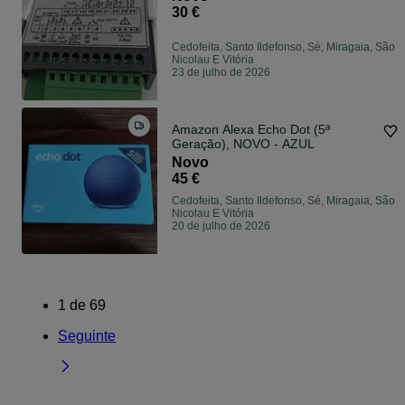
30 €
Cedofeita, Santo Ildefonso, Sé, Miragaia, São
Nicolau E Vitória
23 de julho de 2026
Amazon Alexa Echo Dot (5ª
Geração), NOVO - AZUL
Novo
45 €
Cedofeita, Santo Ildefonso, Sé, Miragaia, São
Nicolau E Vitória
20 de julho de 2026
1
de
69
Seguinte