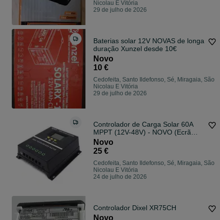
Nicolau E Vitória
29 de julho de 2026
Baterias solar 12V NOVAS de longa
duração Xunzel desde 10€
Novo
10 €
Cedofeita, Santo Ildefonso, Sé, Miragaia, São
Nicolau E Vitória
29 de julho de 2026
Controlador de Carga Solar 60A
MPPT (12V-48V) - NOVO (Ecrã
Testado)
Novo
25 €
Cedofeita, Santo Ildefonso, Sé, Miragaia, São
Nicolau E Vitória
24 de julho de 2026
Controlador Dixel XR75CH
Novo