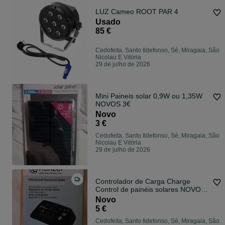
LUZ Cameo ROOT PAR 4
Usado
85 €
Cedofeita, Santo Ildefonso, Sé, Miragaia, São
Nicolau E Vitória
29 de julho de 2026
Mini Paineis solar 0,9W ou 1,35W
NOVOS 3€
Novo
3 €
Cedofeita, Santo Ildefonso, Sé, Miragaia, São
Nicolau E Vitória
29 de julho de 2026
Controlador de Carga Charge
Control de painéis solares NOVO
5€
Novo
5 €
Cedofeita, Santo Ildefonso, Sé, Miragaia, São