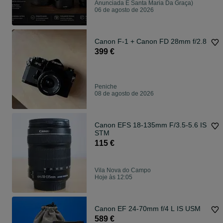
Anunciada E Santa Maria Da Graça)
06 de agosto de 2026
Canon F-1 + Canon FD 28mm f/2.8
399 €
Peniche
08 de agosto de 2026
Canon EFS 18-135mm F/3.5-5.6 IS
STM
115 €
Vila Nova do Campo
Hoje às 12:05
Canon EF 24-70mm f/4 L IS USM
589 €