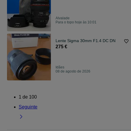
Alvalade
Para o topo hoje às 10:01
Lente Sigma 30mm F1.4 DC DN
275 €
Idães
08 de agosto de 2026
1
de
100
Seguinte