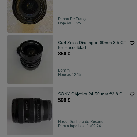
Penha De França
Hoje às 11:25
Carl Zeiss Diastagon 60mm 3.5 CF
for Hasselblad
850 €
Bonfim
Hoje às 12:15
SONY Objetiva 24-50 mm f/2.8 G
599 €
Nossa Senhora do Rosário
Para o topo hoje às 02:24