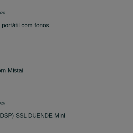
2026
 portátil com fonos
om Mistai
2026
 (DSP) SSL DUENDE Mini