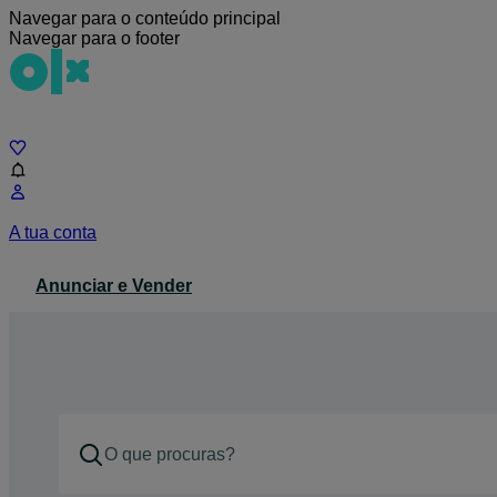
Navegar para o conteúdo principal
Navegar para o footer
Chat
A tua conta
Anunciar e Vender