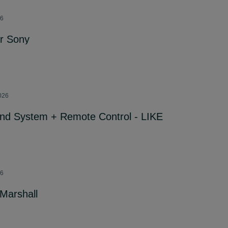
26
r Sony
2026
nd System + Remote Control - LIKE
26
 Marshall