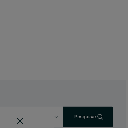
Distância
+0 km
Pesquisar