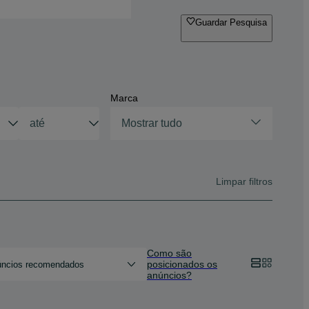
Guardar Pesquisa
Marca
Mostrar tudo
Limpar filtros
Como são
posicionados os
ncios recomendados
anúncios?