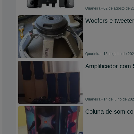
Quarteira - 02 de agosto de 
Woofers e tweeter 
Quarteira - 13 de julho de 20
Amplificador com 
Quarteira - 14 de julho de 20
Coluna de som c