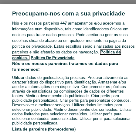
Pesquisas populares
Preocupamo-nos com a sua privacidade
Nós e os nossos parceiros
447
armazenamos e/ou acedemos a
informações num dispositivo, tais como identificadores únicos em
cookies para tratar dados pessoais. Pode aceitar ou gerir as suas
escolhas clicando abaixo ou em qualquer momento na página da
política de privacidade. Estas escolhas serão sinalizadas aos nossos
parceiros e não afetarão os dados de navegação.
Política de
cookies,
Política De Privacidade
Nós e os nossos parceiros tratamos os dados para
fornecermos:
Utilizar dados de geolocalização precisos. Procurar ativamente as
características do dispositivo para identificação. Armazenar e/ou
aceder a informações num dispositivo. Compreender os públicos
através de estatísticas ou combinações de dados de diferentes
fontes. Medir o desempenho da publicidade. Criar perfis para
publicidade personalizada. Criar perfis para personalizar conteúdos.
Desenvolver e melhorar serviços. Utilizar dados limitados para
selecionar publicidade. Medir o desempenho dos conteúdos. Utilizar
dados limitados para selecionar conteúdos. Utilizar perfis para
selecionar conteúdos personalizados. Utilizar perfis para selecionar
publicidade personalizada.
Lista de parceiros (fornecedores)