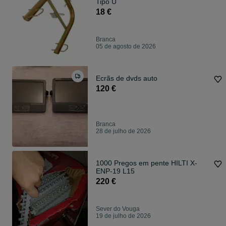
Tipo U
18 €
Branca
05 de agosto de 2026
Ecrãs de dvds auto
120 €
Branca
28 de julho de 2026
1000 Pregos em pente HILTI X-
ENP-19 L15
220 €
Sever do Vouga
19 de julho de 2026