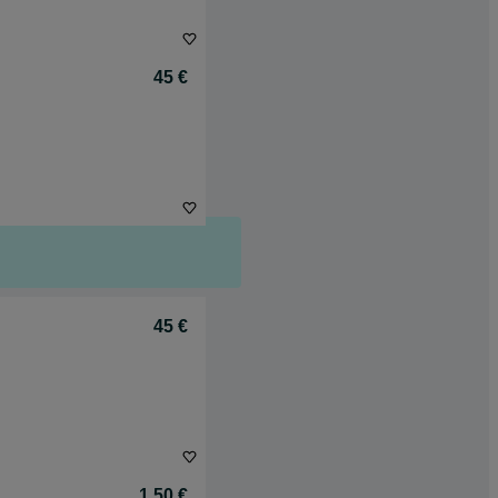
45 €
45 €
1,50 €