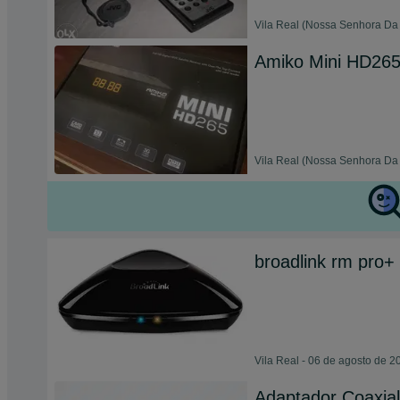
Vila Real (Nossa Senhora Da 
Amiko Mini HD26
Vila Real (Nossa Senhora Da 
broadlink rm pro+
Vila Real - 06 de agosto de 2
Adaptador Coaxial