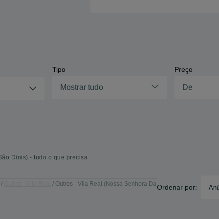
Tipo
Preço
Mostrar tudo
o Dinis) - tudo o que precisa
Outros - Vila Real
Outros - Vila Real (Nossa Senhora Da
Ordenar por:
Anú