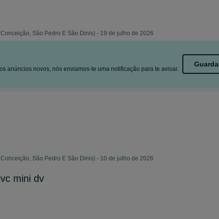
Conceição, São Pedro E São Dinis) - 19 de julho de 2026
Guarda
s anúncios novos, nós enviamos-te uma notificação para te avisar.
Conceição, São Pedro E São Dinis) - 10 de julho de 2026
vc mini dv