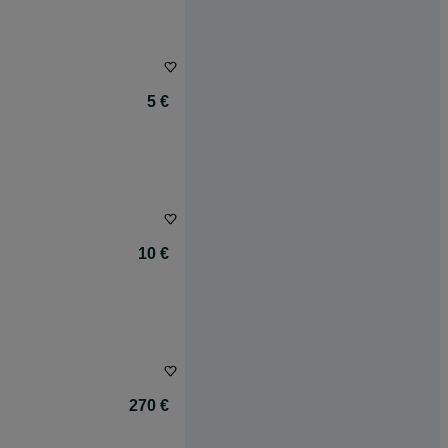
5 €
10 €
270 €