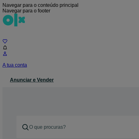
Navegar para o conteúdo principal
Navegar para o footer
Chat
A tua conta
Anunciar e Vender