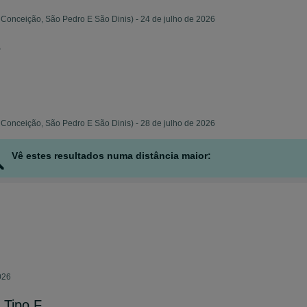
Conceição, São Pedro E São Dinis) - 24 de julho de 2026
5
Conceição, São Pedro E São Dinis) - 28 de julho de 2026
Vê estes resultados numa distância maior:
026
 Tipo F