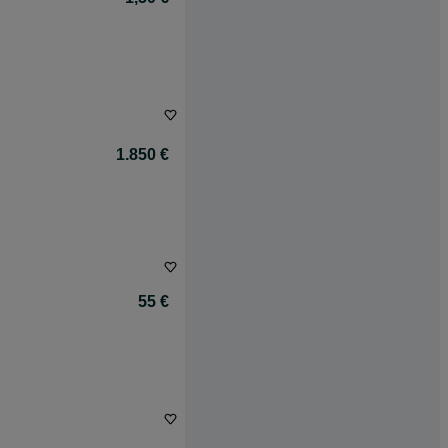
1.850 €
55 €