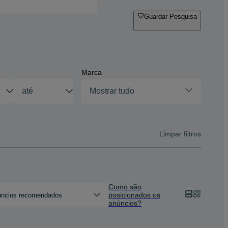
Guardar Pesquisa
Marca
Mostrar tudo
Limpar filtros
Como são
posicionados os
ncios recomendados
anúncios?