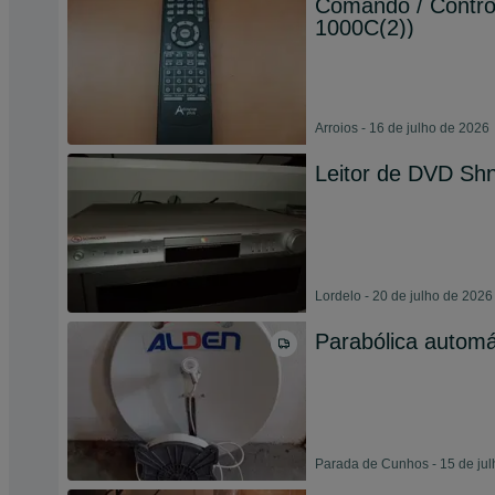
Comando / Contro
1000C(2))
Arroios - 16 de julho de 2026
Leitor de DVD Shn
Lordelo - 20 de julho de 2026
Parabólica automá
Parada de Cunhos - 15 de ju