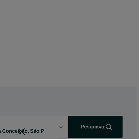
Distância
+0 km
Pesquisar