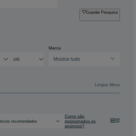
Guardar Pesquisa
Marca
Mostrar tudo
Limpar filtros
Como são
posicionados os
ncios recomendados
anúncios?