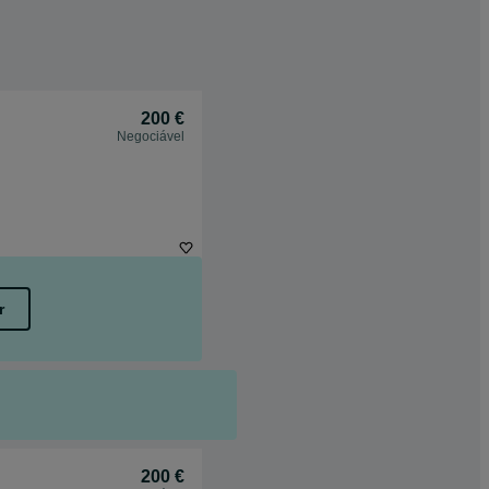
200 €
Negociável
r
200 €