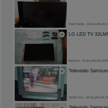
Porto Santo - 19 de julho de 
LG LED TV 32LM5
Machico - 20 de julho de 202
Televisão Samsun
Santa Cruz - 28 de julho de 
Televisão Samsun