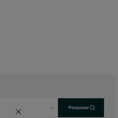
Distância
+0 km
Pesquisar