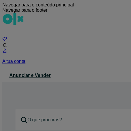
Navegar para o conteúdo principal
Navegar para o footer
Chat
A tua conta
Anunciar e Vender