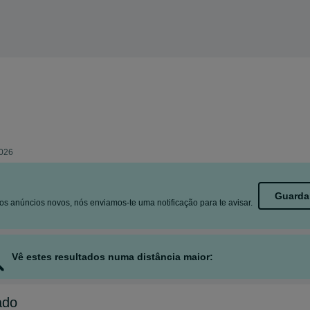
2026
Guarda
s anúncios novos, nós enviamos-te uma notificação para te avisar.
Vê estes resultados numa distância maior:
ado