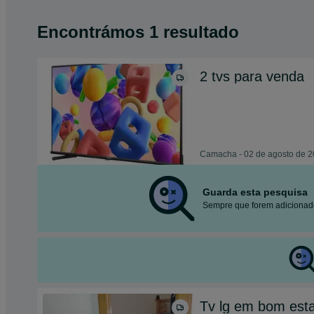
Encontrámos 1 resultado
2 tvs para venda
Camacha - 02 de agosto de 
Guarda esta pesquisa
Sempre que forem adicionado
Tv lg em bom est