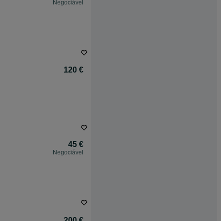
Negociável
120 €
45 €
Negociável
200 €