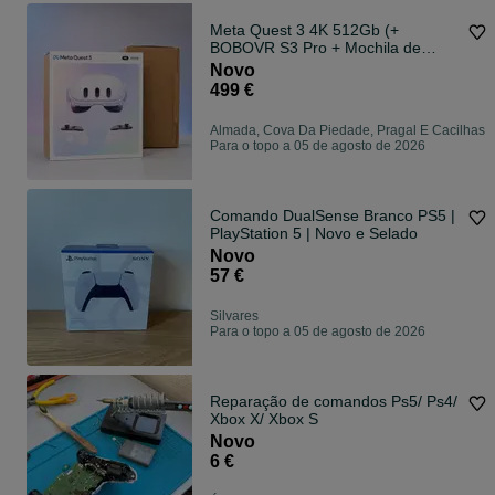
Meta Quest 3 4K 512Gb (+
BOBOVR S3 Pro + Mochila de
transporte)
Novo
499 €
Almada, Cova Da Piedade, Pragal E Cacilhas
Para o topo a 05 de agosto de 2026
Comando DualSense Branco PS5 |
PlayStation 5 | Novo e Selado
Novo
57 €
Silvares
Para o topo a 05 de agosto de 2026
Reparação de comandos Ps5/ Ps4/
Xbox X/ Xbox S
Novo
6 €