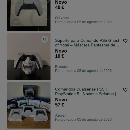
Novo
40 €
Odivelas
Para o topo a 05 de agosto de 2026
Suporte para Comando PS5 Ghost
of Yōtei – Máscara Fantasma de
Atsu | Pintado à Mão
Novo
10 €
Esmoriz
Para o topo a 05 de agosto de 2026
Comandos Dualsense PS5 |
PlayStation 5 | Novos e Selados |
Edições Limitadas
Novo
57 €
Azurém
Para o topo a 05 de agosto de 2026