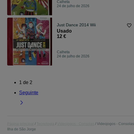
Calheta
24 de julho de 2026
Just Dance 2014 Wii
Usado
12 €
Calheta
24 de julho de 2026
1
de
2
Seguinte
Página principal
Tecnologia
Videojogos - Consolas
Videojogos - Consolas
Ilha de São Jorge