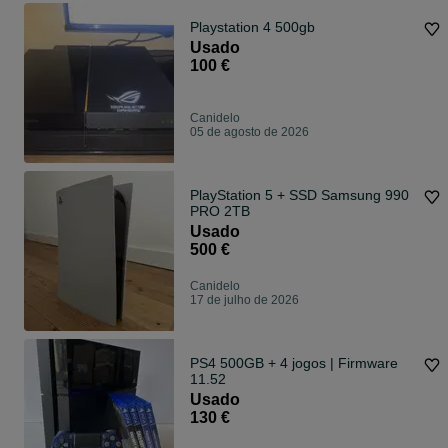
Playstation 4 500gb
Usado
100 €
Canidelo
05 de agosto de 2026
PlayStation 5 + SSD Samsung 990
PRO 2TB
Usado
500 €
Canidelo
17 de julho de 2026
PS4 500GB + 4 jogos | Firmware
11.52
Usado
130 €