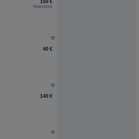
150 €
Negociável
40 €
140 €