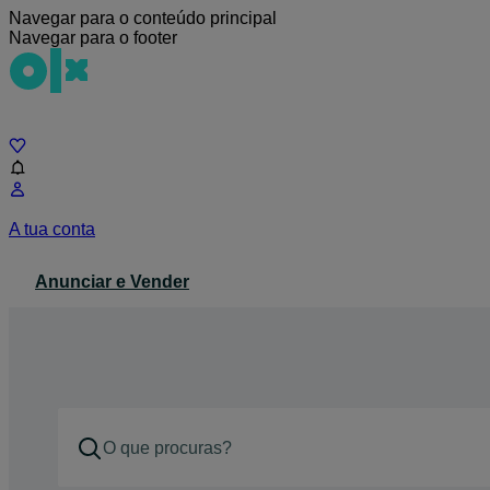
Navegar para o conteúdo principal
Navegar para o footer
Chat
A tua conta
Anunciar e Vender