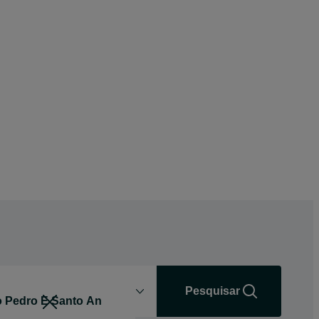
Distância
+0 km
Pesquisar