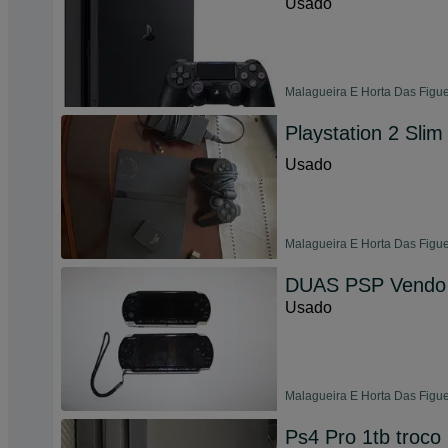
Usado
Malagueira E Horta Das Figue
Playstation 2 Sl
Usado
Malagueira E Horta Das Figue
DUAS PSP Vendo 
Usado
Malagueira E Horta Das Figue
Ps4 Pro 1tb troco