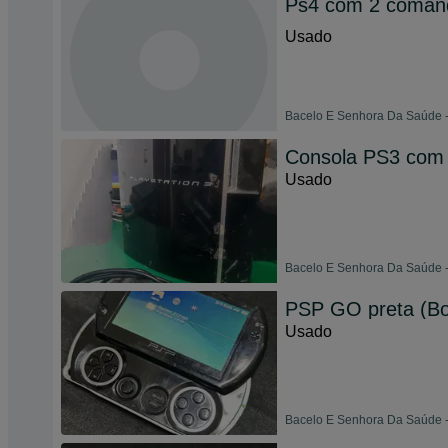
Ps4 com 2 coman
Usado
Bacelo E Senhora Da Saúde -
Consola PS3 com 
Usado
Bacelo E Senhora Da Saúde -
PSP GO preta (Bo
Usado
Bacelo E Senhora Da Saúde -