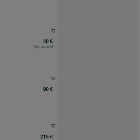
40 €
Negociável
90 €
215 €