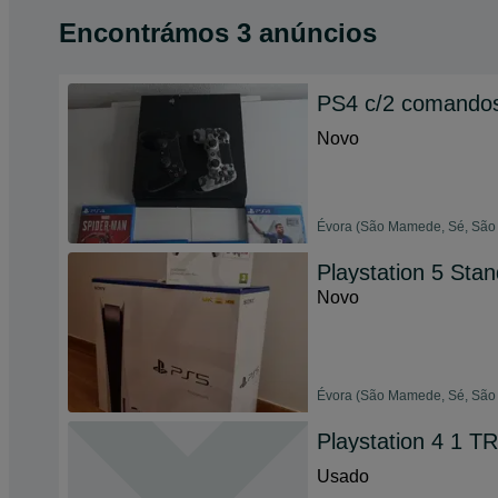
Encontrámos 3 anúncios
PS4 c/2 comandos
Novo
Évora (São Mamede, Sé, São P
Playstation 5 Sta
Novo
Évora (São Mamede, Sé, São P
Playstation 4 1 TR
Usado