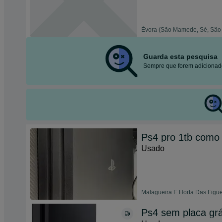
Évora (São Mamede, Sé, São 
Guarda esta pesquisa
Sempre que forem adicionado
Ps4 pro 1tb como
Usado
Malagueira E Horta Das Figue
Ps4 sem placa grá