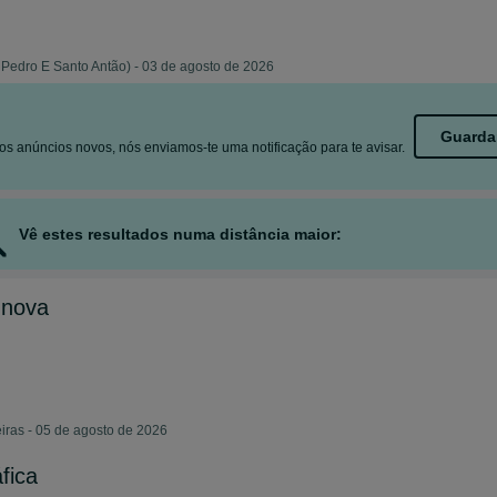
Pedro E Santo Antão) - 03 de agosto de 2026
Guarda
s anúncios novos, nós enviamos-te uma notificação para te avisar.
Vê estes resultados numa distância maior:
 nova
iras - 05 de agosto de 2026
fica