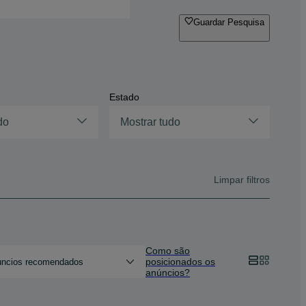
Guardar Pesquisa
Estado
do
Mostrar tudo
Limpar filtros
Como são
posicionados os
ncios recomendados
anúncios?