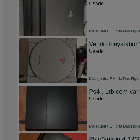
Usado
Malagueira E Horta Das Figue
Vendo Playstation’
Usado
Malagueira E Horta Das Figue
Ps4 , 1tb com vari
Usado
Malagueira E Horta Das Figue
PlayStation 4 12