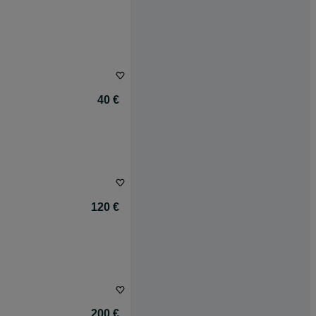
40 €
120 €
200 €