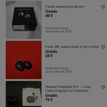
Fones samsung buds pro
Usado
40 €
Penha De França
09 de julho de 2026
Fone JBL waves buds 2 (só o fone)
Usado
25 €
Penha De França
28 de julho de 2026
Huawei FreeBuds Pro — Com
Caixa Original e a Funcionar
Perfeitamente
Usado
75 €