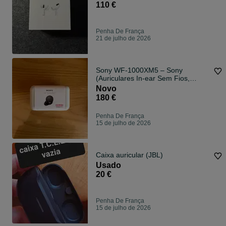
110 €
Penha De França
21 de julho de 2026
Sony WF-1000XM5 – Sony
(Auriculares In-ear Sem Fios,
Novo/Por abrir)
Novo
180 €
Penha De França
15 de julho de 2026
Caixa auricular (JBL)
Usado
20 €
Penha De França
15 de julho de 2026