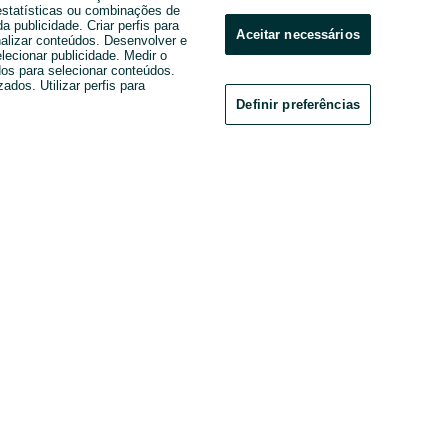
estatísticas ou combinações de
 publicidade. Criar perfis para
Aceitar necessários
nalizar conteúdos. Desenvolver e
elecionar publicidade. Medir o
os para selecionar conteúdos.
ados. Utilizar perfis para
Definir preferências