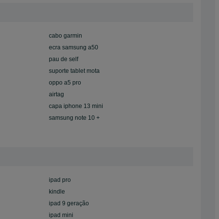
cabo garmin
ecra samsung a50
pau de self
suporte tablet mota
oppo a5 pro
airtag
capa iphone 13 mini
samsung note 10 +
ipad pro
kindle
ipad 9 geração
ipad mini