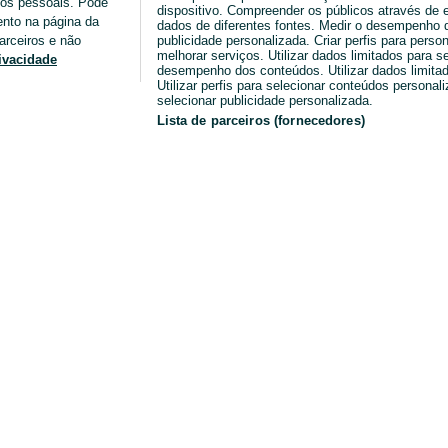
ados pessoais. Pode
dispositivo. Compreender os públicos através de 
ento na página da
dados de diferentes fontes. Medir o desempenho da
arceiros e não
publicidade personalizada. Criar perfis para perso
melhorar serviços. Utilizar dados limitados para s
rivacidade
desempenho dos conteúdos. Utilizar dados limitad
Utilizar perfis para selecionar conteúdos personaliz
selecionar publicidade personalizada.
Lista de parceiros (fornecedores)