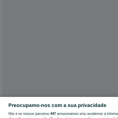
Preocupamo-nos com a sua privacidade
Nós e os nossos parceiros
447
armazenamos e/ou acedemos a inform