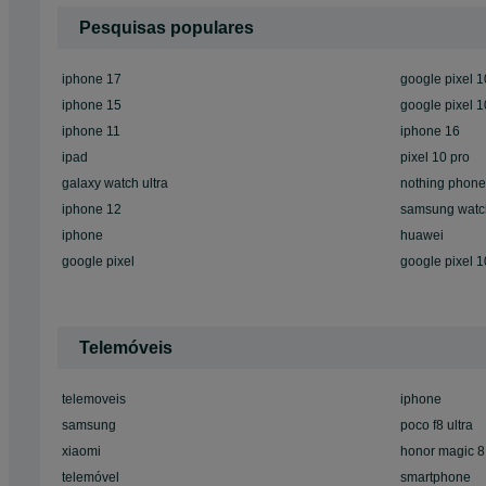
Pesquisas populares
iphone 17
google pixel 1
iphone 15
google pixel 1
iphone 11
iphone 16
ipad
pixel 10 pro
galaxy watch ultra
nothing phone
iphone 12
samsung watc
iphone
huawei
google pixel
google pixel 1
Telemóveis
telemoveis
iphone
samsung
poco f8 ultra
xiaomi
honor magic 8
telemóvel
smartphone