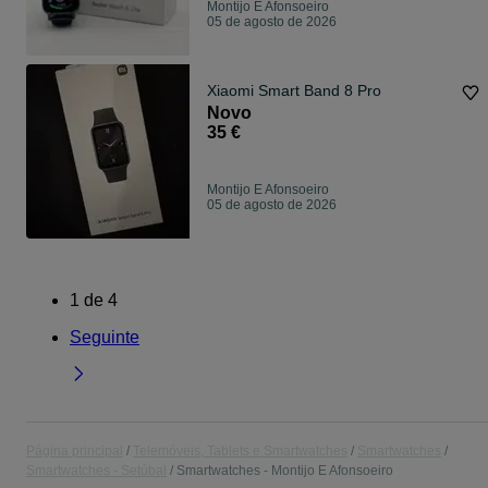
Montijo E Afonsoeiro
05 de agosto de 2026
Xiaomi Smart Band 8 Pro
Novo
35 €
Montijo E Afonsoeiro
05 de agosto de 2026
1
de
4
Seguinte
Página principal
Telemóveis, Tablets e Smartwatches
Smartwatches
Smartwatches - Setúbal
Smartwatches - Montijo E Afonsoeiro