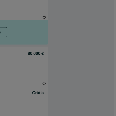
r
80.000 €
Grátis