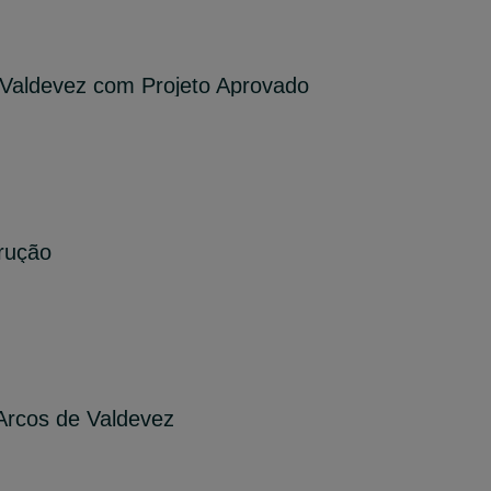
 Valdevez com Projeto Aprovado
rução
Arcos de Valdevez