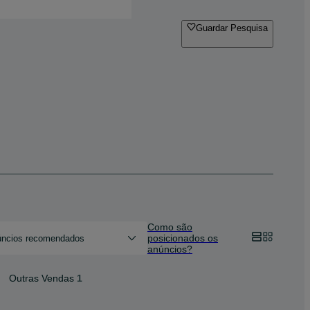
Guardar Pesquisa
Como são
posicionados os
ncios recomendados
anúncios?
Outras Vendas
1