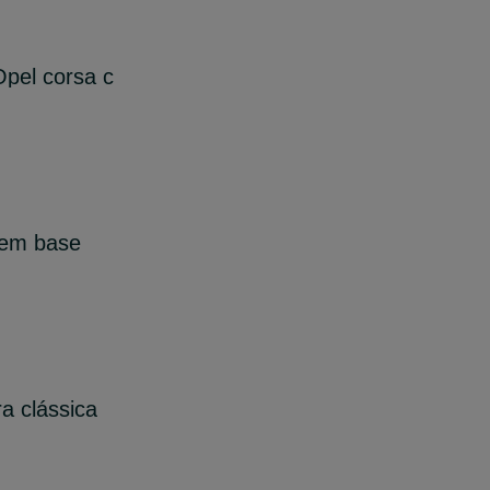
Opel corsa c
sem base
a clássica