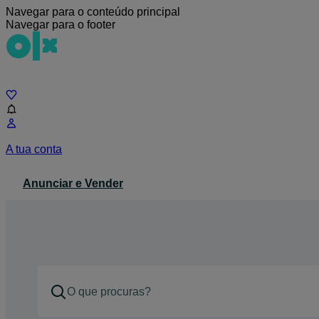
Navegar para o conteúdo principal
Navegar para o footer
Chat
A tua conta
Anunciar e Vender