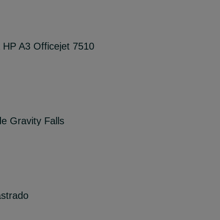
 HP A3 Officejet 7510
de Gravity Falls
astrado