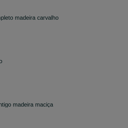
pleto madeira carvalho
o
ntigo madeira maciça