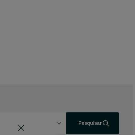
Distância
+0 km
Pesquisar