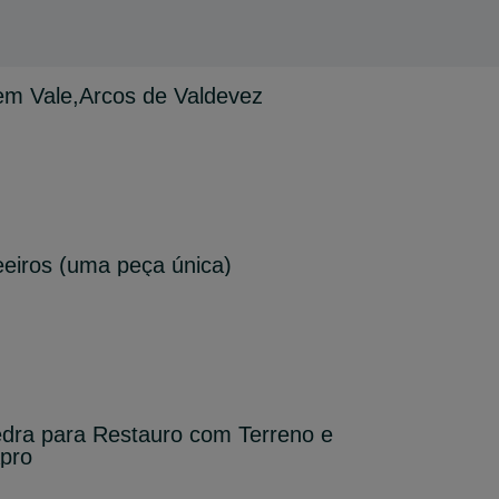
em Vale,Arcos de Valdevez
eiros (uma peça única)
dra para Restauro com Terreno e
Apro