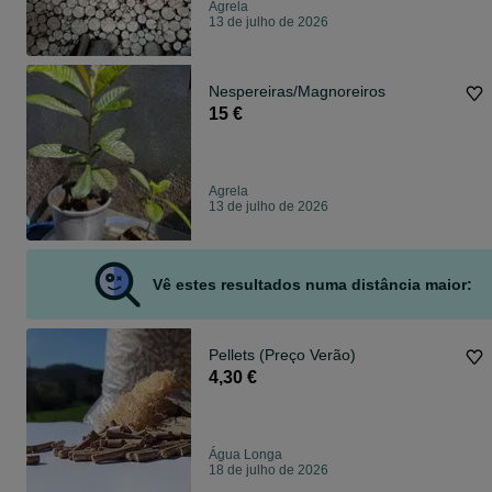
Agrela
13 de julho de 2026
Nespereiras/Magnoreiros
15 €
Agrela
13 de julho de 2026
Vê estes resultados numa distância maior:
Pellets (Preço Verão)
4,30 €
Água Longa
18 de julho de 2026