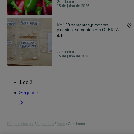
Gondomar
15 de julho de 2026
Kit 120 sementes,pimentas
picantes+sementes em OFERTA
4 €
Gondomar
15 de julho de 2026
1
de
2
Seguinte
Página principal
Agricultura
Porto
Gondomar