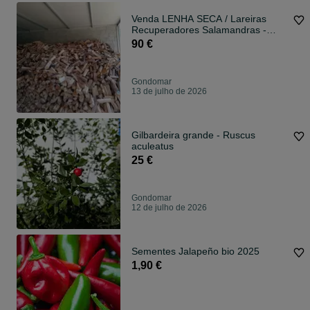
Venda LENHA SECA / Lareiras
Recuperadores Salamandras -
ENTREGA
90 €
Gondomar
13 de julho de 2026
Gilbardeira grande - Ruscus
aculeatus
25 €
Gondomar
12 de julho de 2026
Sementes Jalapeño bio 2025
1,90 €