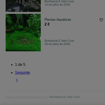
Bombarral E Vale Covo
14 de julho de 2026
Plantas Aquáticas
2 €
Bombarral E Vale Covo
28 de julho de 2026
1
de
5
Seguinte
Página principal
Animais
Leiria
Bombarral E Vale Covo