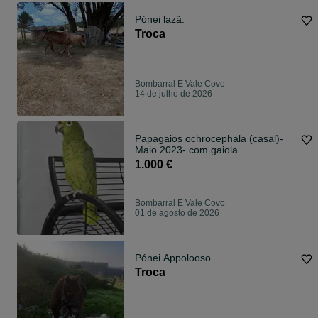
Pónei lazã.
Troca
Bombarral E Vale Covo
14 de julho de 2026
Papagaios ochrocephala (casal)-
Maio 2023- com gaiola
1.000 €
Bombarral E Vale Covo
01 de agosto de 2026
Pónei Appolooso…
Troca