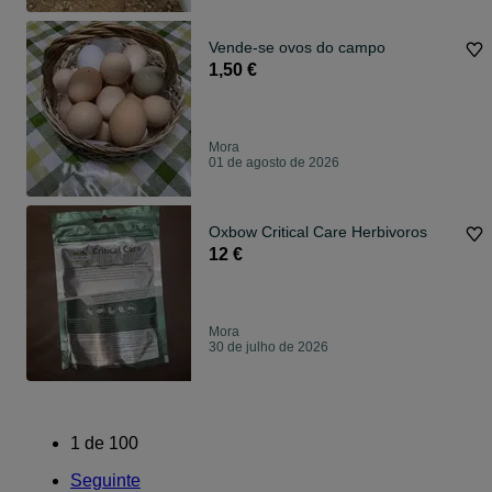
Vende-se ovos do campo
1,50 €
Mora
01 de agosto de 2026
Oxbow Critical Care Herbivoros
12 €
Mora
30 de julho de 2026
1
de
100
Seguinte