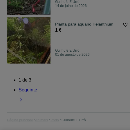
Guilhufe E Urrô
14 de julho de 2026
Planta para aquario Helanthium
1 €
Guilhufe E Urrô
01 de agosto de 2026
1
de
3
Seguinte
Página principal
Animais
Porto
Guilhufe E Urrô