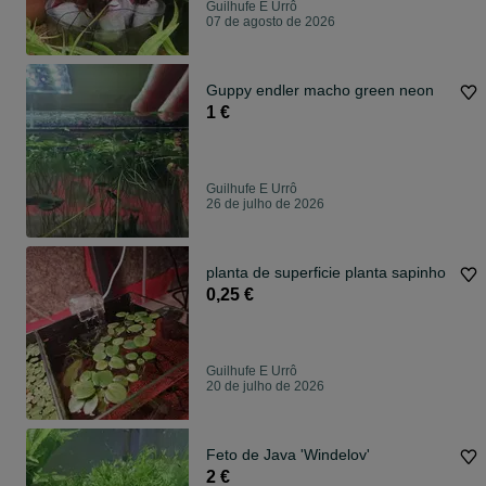
Guilhufe E Urrô
07 de agosto de 2026
Guppy endler macho green neon
1 €
Guilhufe E Urrô
26 de julho de 2026
planta de superficie planta sapinho
0,25 €
Guilhufe E Urrô
20 de julho de 2026
Feto de Java 'Windelov'
2 €