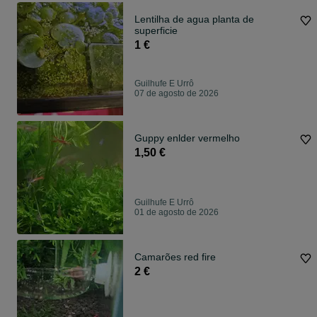
Lentilha de agua planta de
superficie
1 €
Guilhufe E Urrô
07 de agosto de 2026
Guppy enlder vermelho
1,50 €
Guilhufe E Urrô
01 de agosto de 2026
Camarões red fire
2 €