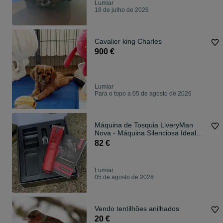
Lumiar
18 de julho de 2026
Cavalier king Charles
900 €
Lumiar
Para o topo a 05 de agosto de 2026
Máquina de Tosquia LiveryMan
Nova - Máquina Silenciosa Ideal
Cavalos
82 €
Lumiar
05 de agosto de 2026
Vendo tentilhões anilhados
20 €