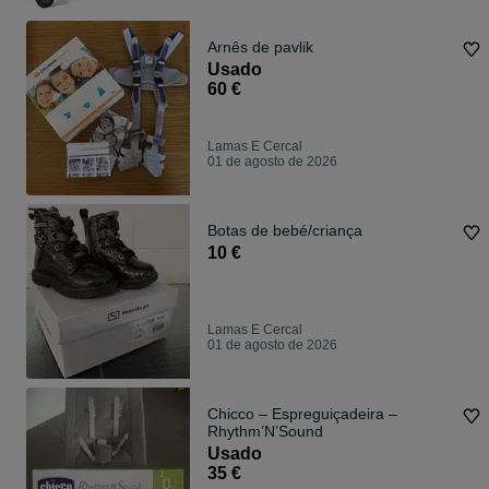
Arnês de pavlik
Usado
60 €
Lamas E Cercal
01 de agosto de 2026
Botas de bebé/criança
10 €
Lamas E Cercal
01 de agosto de 2026
Chicco – Espreguiçadeira –
Rhythm’N’Sound
Usado
35 €