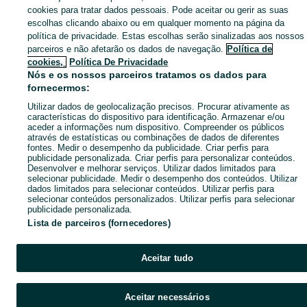
Mapa de mini-sites
cookies para tratar dados pessoais. Pode aceitar ou gerir as suas
escolhas clicando abaixo ou em qualquer momento na página da
Pesquisas populares
política de privacidade. Estas escolhas serão sinalizadas aos nossos
parceiros e não afetarão os dados de navegação.
Política de
cookies,
Política De Privacidade
Nós e os nossos parceiros tratamos os dados para
fornecermos:
Utilizar dados de geolocalização precisos. Procurar ativamente as
características do dispositivo para identificação. Armazenar e/ou
aceder a informações num dispositivo. Compreender os públicos
através de estatísticas ou combinações de dados de diferentes
fontes. Medir o desempenho da publicidade. Criar perfis para
publicidade personalizada. Criar perfis para personalizar conteúdos.
Desenvolver e melhorar serviços. Utilizar dados limitados para
selecionar publicidade. Medir o desempenho dos conteúdos. Utilizar
dados limitados para selecionar conteúdos. Utilizar perfis para
selecionar conteúdos personalizados. Utilizar perfis para selecionar
publicidade personalizada.
Lista de parceiros (fornecedores)
Aceitar tudo
Aceitar necessários