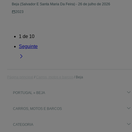
Beja (Salvador E Santa Maria Da Feira)
-
26 de julho de 2026
2023
1
de
10
Seguinte
Página principal
Carros, motos e barcos
Beja
PORTUGAL » BEJA
CARROS, MOTOS E BARCOS
CATEGORIA