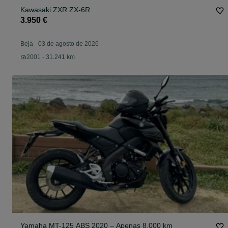
Kawasaki ZXR ZX-6R
3.950 €
Beja
-
03 de agosto de 2026
2001 - 31.241 km
Yamaha MT-125 ABS 2020 – Apenas 8.000 km