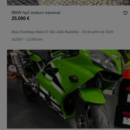
BMW hp2 enduro nacional
25.000 €
Beja (Santiago Maior E São João Baptista)
-
30 de julho de 2026
2007 - 13.000 km