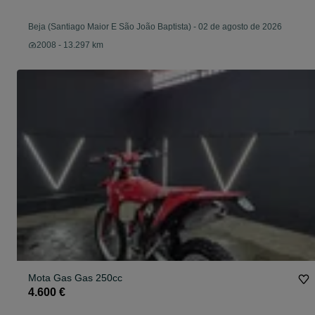
Beja (Santiago Maior E São João Baptista)
-
02 de agosto de 2026
2008 - 13.297 km
Mota Gas Gas 250cc
4.600 €