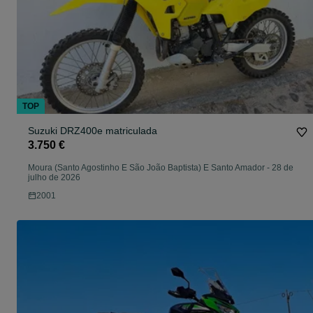
TOP
Suzuki DRZ400e matriculada
3.750 €
Moura (Santo Agostinho E São João Baptista) E Santo Amador
-
28 de
julho de 2026
2001