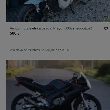
Vendo mota elétrica usada. Preço: 500€ (negociável).
500 €
Vila Nova de Milfontes
-
23 de julho de 2026