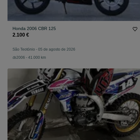
Honda 2006 CBR 125
2.100 €
São Teotónio
-
05 de agosto de 2026
2006 - 41.000 km