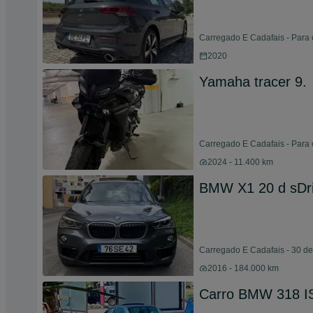
Carregado E Cadafais - Para 
2020
Yamaha tracer 9.
Carregado E Cadafais - Para 
2024 - 11.400 km
BMW X1 20 d sDri
Carregado E Cadafais - 30 de
2016 - 184.000 km
Carro BMW 318 I