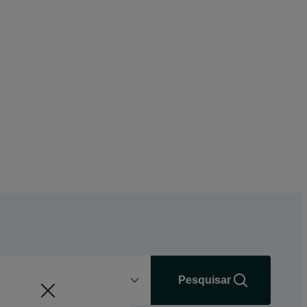
Distância
+0 km
Pesquisar