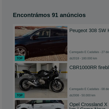
Encontrámos 91 anúncios
Peugeot 308 SW 
Carregado E Cadafais - 27 de
TOP
2018 - 180.000 km
CBR1000RR fireb
Carregado E Cadafais - 08 d
TOP
2008 - 50.000 km
Opel Crossland X 