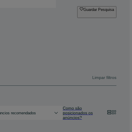
Guardar Pesquisa
Limpar filtros
Como são
posicionados os
ncios recomendados
anúncios?