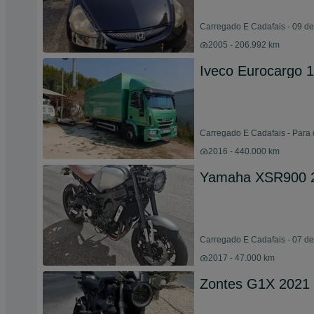
Carregado E Cadafais - 09 d
2005 - 206.992 km
Iveco Eurocargo 
Carregado E Cadafais - Para 
2016 - 440.000 km
Yamaha XSR900 
Carregado E Cadafais - 07 d
2017 - 47.000 km
Zontes G1X 2021