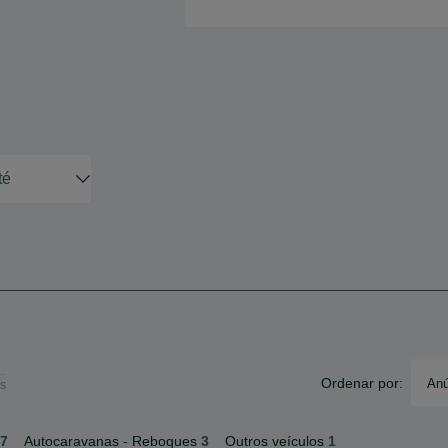
Ordenar por:
Anú
s
7
Autocaravanas - Reboques
3
Outros veículos
1