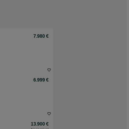
7.980 €
6.999 €
13.900 €