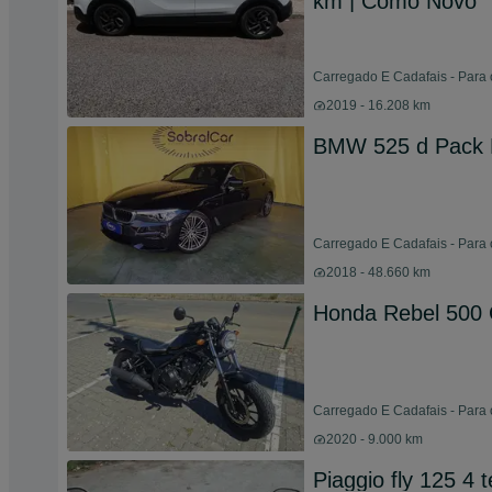
km | Como Novo
Carregado E Cadafais - Para 
2019 - 16.208 km
BMW 525 d Pack 
Carregado E Cadafais - Para 
2018 - 48.660 km
Honda Rebel 500
Carregado E Cadafais - Para 
2020 - 9.000 km
Piaggio fly 125 4