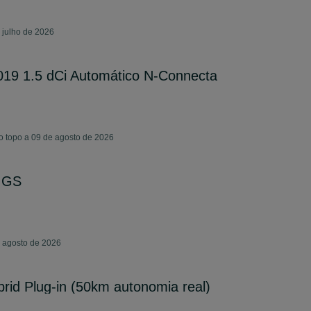
 julho de 2026
019 1.5 dCi Automático N-Connecta
o topo a 09 de agosto de 2026
T GS
e agosto de 2026
id Plug-in (50km autonomia real)