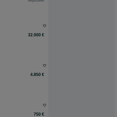
Negociável
32.000 €
4.850 €
750 €