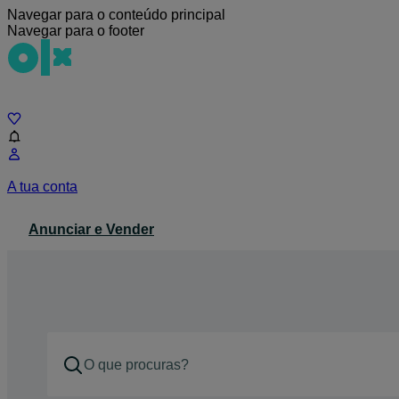
Navegar para o conteúdo principal
Navegar para o footer
Chat
A tua conta
Anunciar e Vender