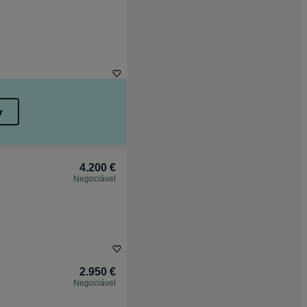
r
4.200 €
Negociável
2.950 €
Negociável