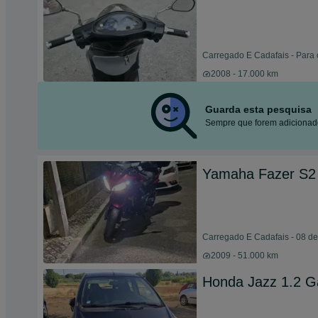
Carregado E Cadafais - Para 
2008 - 17.000 km
Guarda esta pesquisa
Sempre que forem adicionado
Yamaha Fazer S2
Carregado E Cadafais - 08 d
2009 - 51.000 km
Honda Jazz 1.2 G