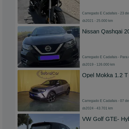
Carregado E Cadafais - 23 de
2021 - 25.000 km
Nissan Qashqai 2
Carregado E Cadafais - Para 
2019 - 126.000 km
Opel Mokka 1.2 
Carregado E Cadafais - 07 d
2024 - 43.701 km
VW Golf GTE- Hybr