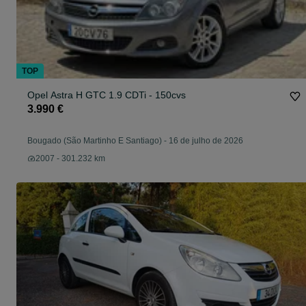
TOP
Opel Astra H GTC 1.9 CDTi - 150cvs
3.990 €
Bougado (São Martinho E Santiago)
-
16 de julho de 2026
2007 - 301.232 km