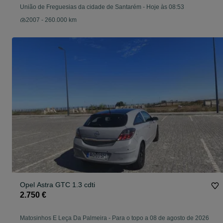
União de Freguesias da cidade de Santarém
-
Hoje às 08:53
2007 - 260.000 km
Opel Astra GTC 1.3 cdti
2.750 €
Matosinhos E Leça Da Palmeira
-
Para o topo a 08 de agosto de 2026