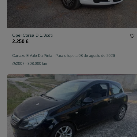
Opel Corsa D 1.3cdti
2.250 €
Cartaxo E Vale Da Pinta
-
Para o topo a 08 de agosto de 2026
2007 - 308.000 km