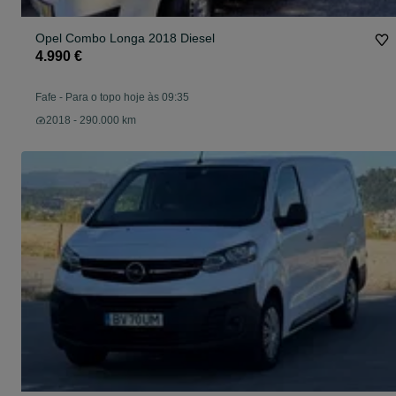
Opel Combo Longa 2018 Diesel
4.990 €
Fafe
-
Para o topo hoje às 09:35
2018 - 290.000 km