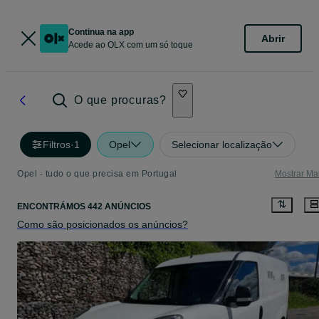
Continua na app
Abrir
Acede ao OLX com um só toque
O que procuras?
Filtros
·
1
Opel
Selecionar localização
Opel - tudo o que precisa em Portugal
Mostrar Ma
ENCONTRÁMOS 442 ANÚNCIOS
Como são posicionados os anúncios?