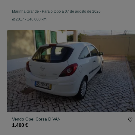
Marinha Grande
-
Para o topo a 07 de agosto de 2026
2017 - 146.000 km
Vendo Opel Corsa D VAN
1.400 €