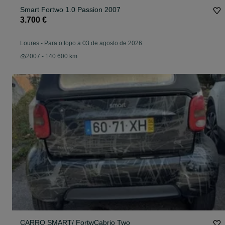
Smart Fortwo 1.0 Passion 2007
3.700 €
Loures
-
Para o topo a 03 de agosto de 2026
2007 - 140.600 km
CARRO SMART/ FortwCabrio Two