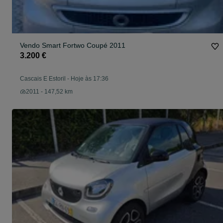
Vendo Smart Fortwo Coupé 2011
3.200 €
Cascais E Estoril
-
Hoje às 17:36
2011 - 147,52 km