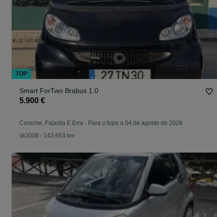
TOP
Smart ForTwo Brabus 1.0
5.900 €
Coruche, Fajarda E Erra
-
Para o topo a 04 de agosto de 2026
2008 - 142.663 km