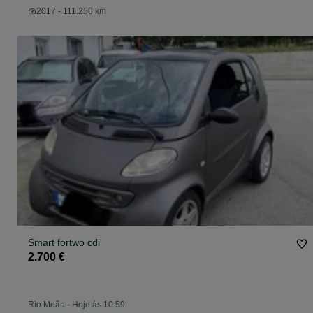
2017 - 111.250 km
Smart fortwo cdi
2.700 €
Rio Meão
-
Hoje às 10:59