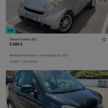
TOP
Smart Fortwo 451
5.500 €
Montijo E Afonsoeiro
-
04 de agosto de 2026
2009 - 138.000 km