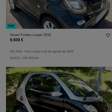
TOP
Smart Fortwo coupé 2015
6.500 €
Rio Tinto
-
Para o topo a 05 de agosto de 2026
2015 - 106.000 km