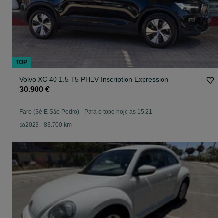
TOP
Volvo XC 40 1.5 T5 PHEV Inscription Expression
30.900 €
Faro (Sé E São Pedro)
-
Para o topo hoje às 15:21
2023 - 83.700 km