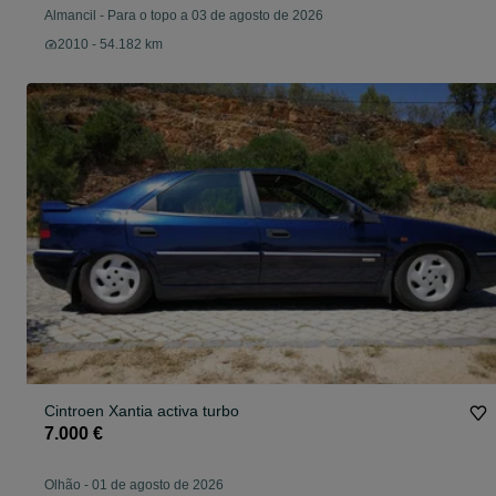
Almancil
-
Para o topo a 03 de agosto de 2026
2010 - 54.182 km
Cintroen Xantia activa turbo
7.000 €
Olhão
-
01 de agosto de 2026