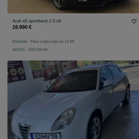
Audi a5 sportback 2.0 tdi
16.990 €
Portimão
-
Para o topo hoje às 12:59
2015 - 229.000 km