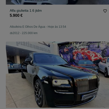
Alfa giulietta 1.6 jtdm
5.900 €
Albufeira E Olhos De Água
-
Hoje às 13:54
2012 - 225.000 km