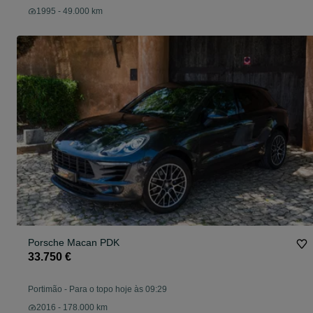
1995 - 49.000 km
Porsche Macan PDK
33.750 €
Portimão
-
Para o topo hoje às 09:29
2016 - 178.000 km