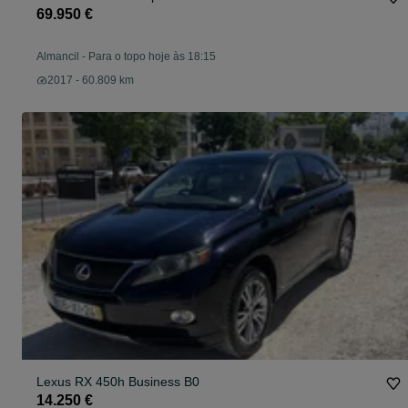
69.950 €
Almancil
-
Para o topo hoje às 18:15
2017 - 60.809 km
Lexus RX 450h Business B0
14.250 €