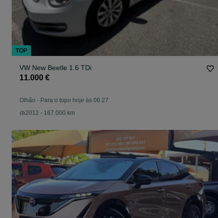
TOP
VW New Beetle 1.6 TDi
11.000 €
Olhão
-
Para o topo hoje às 06:27
2012 - 167.000 km