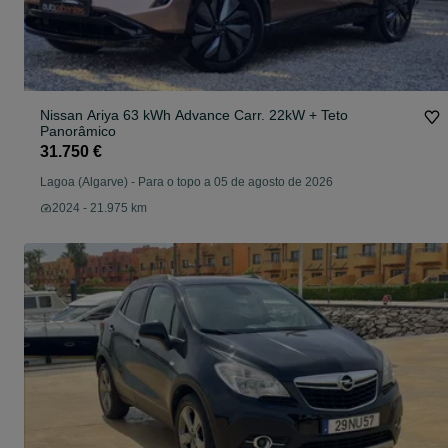
Nissan Ariya 63 kWh Advance Carr. 22kW + Teto
Panorâmico
31.750 €
Lagoa (Algarve)
-
Para o topo a 05 de agosto de 2026
2024 - 21.975 km