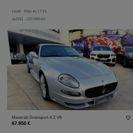
Loulé
-
Hoje às 17:18
2011 - 220.000 km
Maserati Gransport 4.2 V8
67.950 €