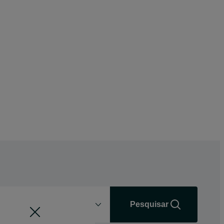
Distância
+0 km
Pesquisar