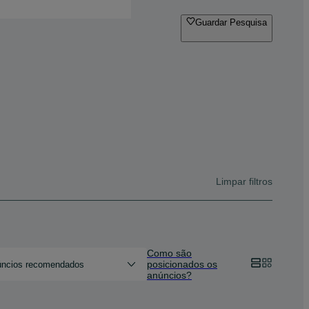
Guardar Pesquisa
Limpar filtros
Como são
posicionados os
ncios recomendados
anúncios?