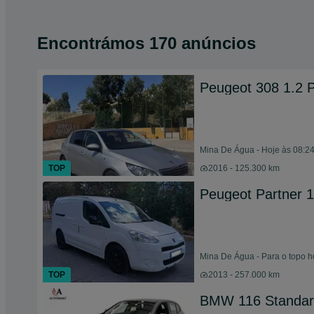
Encontrámos 170 anúncios
Peugeot 308 1.2 
Mina De Água - Hoje às 08:2
TOP
2016 - 125.300 km
Peugeot Partner 1
Mina De Água - Para o topo h
TOP
2013 - 257.000 km
BMW 116 Standa