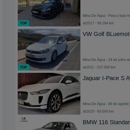
Mina De Água - Para o topo h
TOP
2017 - 99.284 km
VW Golf BLuemot
Mina De Água - 24 de julho d
TOP
2011 - 237.000 km
Jaguar I-Pace S 
Mina De Água - 06 de agosto
2020 - 83.000 km
BMW 116 Standa