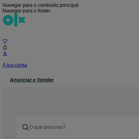
Navegar para o conteúdo principal
Navegar para o footer
Chat
A tua conta
Anunciar e Vender