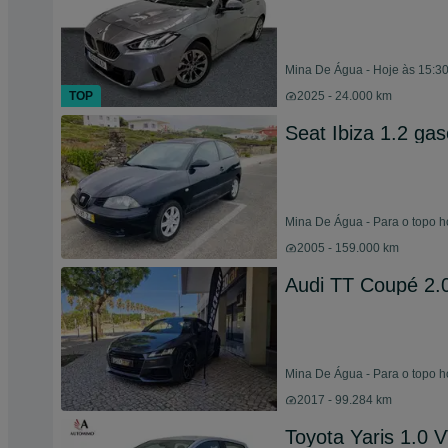
Mina De Água - Hoje às 15:3
TOP
2025 - 24.000 km
Seat Ibiza 1.2 gas
Mina De Água - Para o topo h
2005 - 159.000 km
Audi TT Coupé 2.0 
Mina De Água - Para o topo h
2017 - 99.284 km
Toyota Yaris 1.0 