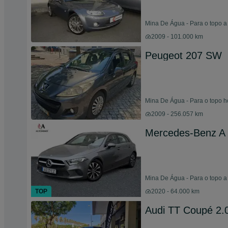
Mina De Água - Para o topo a
2009 - 101.000 km
Peugeot 207 SW
Mina De Água - Para o topo h
2009 - 256.057 km
Mercedes-Benz A 
Mina De Água - Para o topo a
TOP
2020 - 64.000 km
Audi TT Coupé 2.0 