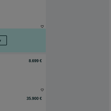
r
8.699 €
35.900 €