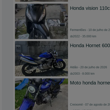
Honda vision 110
Fermentões - 10 de julho de 
2022 - 35.000 km
Honda Hornet 600
Aldão - 20 de julho de 2026
2003 - 8.000 km
Moto honda horne
Creixomil - 07 de agosto de 