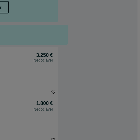
r
3.250 €
Negociável
1.800 €
Negociável