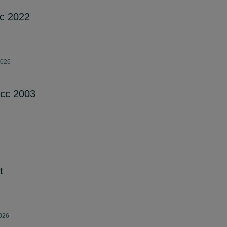
cc 2022
2026
cc 2003
t
2026