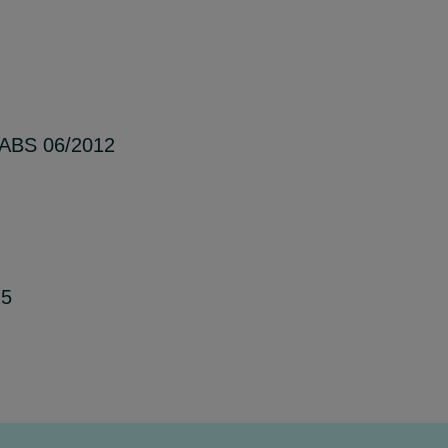
ABS 06/2012
25