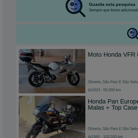
Guarda esta pesquisa
Sempre que forem adicionado
Moto Honda VFR 
Oliveira, São Paio E São Seba
2003 - 55.000 km
Honda Pan Europe
Malas + Top Case 
Oliveira, São Paio E São Seba
1992 - 150.000 km