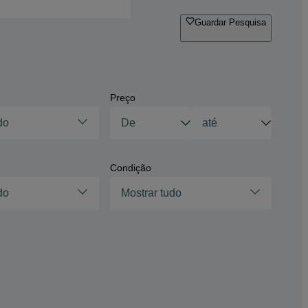
Guardar Pesquisa
Preço
do
Condição
do
Mostrar tudo