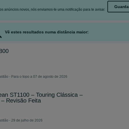
Guarda
s anúncios novos, nós enviamos-te uma notificação para te avisar.
Vê estes resultados numa distância maior:
800
stião - Para o topo a 07 de agosto de 2026
an ST1100 – Touring Clássica –
– Revisão Feita
stião - 29 de julho de 2026