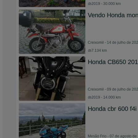
2019 - 30.000 km
Vendo Honda mon
Creixomil - 14 de julho de 20
7.134 km
Honda CB650 20
Creixomil - 09 de julho de 20
2019 - 14.000 km
Honda cbr 600 f4i
Mesão Frio - 07 de agosto de