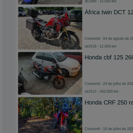
1999 - 15.000 km
África twin DCT 12
Creixomil - 04 de agosto de 
2018 - 12.000 km
Honda cbf 125 2
Creixomil - 24 de julho de 20
2012 - 260.000 km
Honda CRF 250 ra
Creixomil - 18 de julho de 20