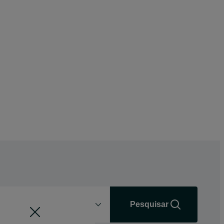
Distância
+0 km
Pesquisar