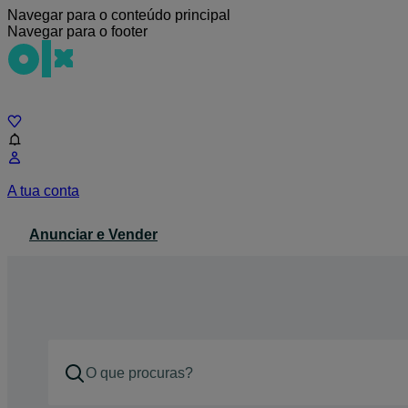
Navegar para o conteúdo principal
Navegar para o footer
Chat
A tua conta
Anunciar e Vender