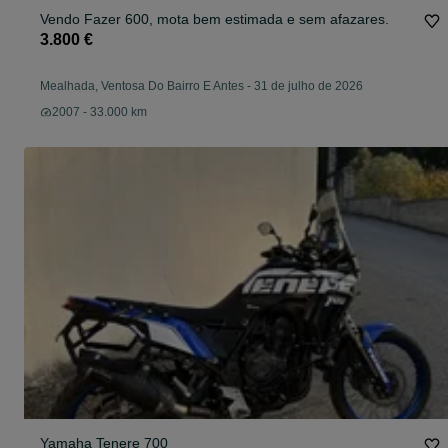
Vendo Fazer 600, mota bem estimada e sem afazares.
3.800 €
Mealhada, Ventosa Do Bairro E Antes
-
31 de julho de 2026
2007 - 33.000 km
Yamaha Tenere 700