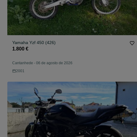
Yamaha Yzf 450 (426)
1.800 €
Cantanhede
-
06 de agosto de 2026
2001