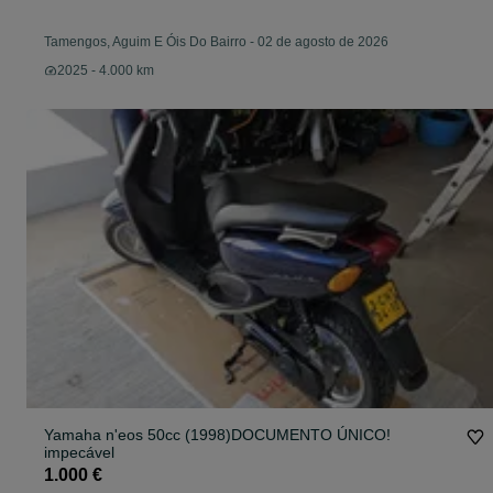
Tamengos, Aguim E Óis Do Bairro
-
02 de agosto de 2026
2025 - 4.000 km
Yamaha n'eos 50cc (1998)DOCUMENTO ÚNICO!
impecável
1.000 €