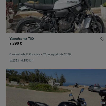
Yamaha xsr 700
7.390 €
Cantanhede E Pocariça
-
02 de agosto de 2026
2023 - 6.150 km