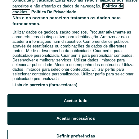
política de privacidade. Estas escolhas serão sinalizadas aos nossos
parceiros e não afetarão os dados de navegação.
Política de
cookies,
Política De Privacidade
Nós e os nossos parceiros tratamos os dados para
fornecermos:
Utilizar dados de geolocalização precisos. Procurar ativamente as
características do dispositivo para identificação. Armazenar e/ou
aceder a informações num dispositivo. Compreender os públicos
através de estatísticas ou combinações de dados de diferentes
fontes. Medir o desempenho da publicidade. Criar perfis para
publicidade personalizada. Criar perfis para personalizar conteúdos.
Desenvolver e melhorar serviços. Utilizar dados limitados para
selecionar publicidade. Medir o desempenho dos conteúdos. Utilizar
dados limitados para selecionar conteúdos. Utilizar perfis para
selecionar conteúdos personalizados. Utilizar perfis para selecionar
publicidade personalizada.
Lista de parceiros (fornecedores)
Aceitar tudo
Aceitar necessários
Definir preferências