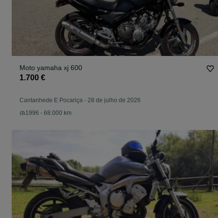
Moto yamaha xj 600
1.700 €
Cantanhede E Pocariça
-
28 de julho de 2026
1996 - 68.000 km