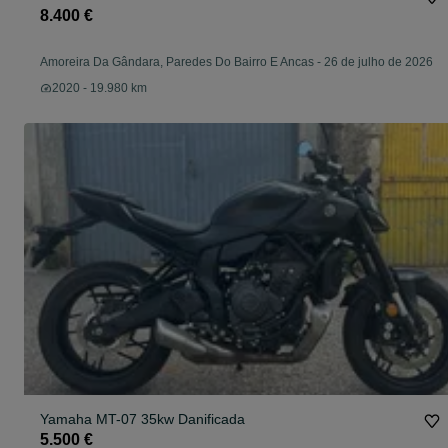
8.400 €
Amoreira Da Gândara, Paredes Do Bairro E Ancas
-
26 de julho de 2026
2020 - 19.980 km
Yamaha MT-07 35kw Danificada
5.500 €