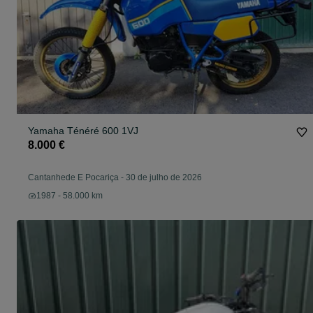
Yamaha Ténéré 600 1VJ
8.000 €
Cantanhede E Pocariça
-
30 de julho de 2026
1987 - 58.000 km