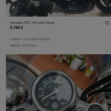
Yamaha FZ1 -N Como Nova
5.750 €
Cadima
-
12 de julho de 2026
2010 - 43.700 km