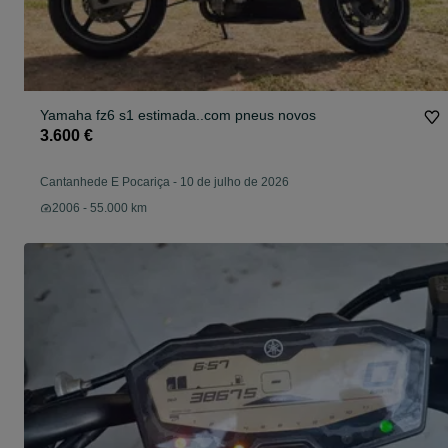
Yamaha fz6 s1 estimada..com pneus novos
3.600 €
Cantanhede E Pocariça
-
10 de julho de 2026
2006 - 55.000 km