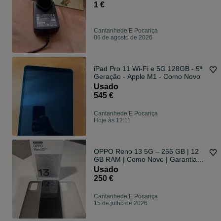
1 €
Cantanhede E Pocariça
06 de agosto de 2026
iPad Pro 11 Wi-Fi e 5G 128GB - 5ª
Geração - Apple M1 - Como Novo
Usado
545 €
Cantanhede E Pocariça
Hoje às 12:11
OPPO Reno 13 5G – 256 GB | 12
GB RAM | Como Novo | Garantia
até 05/2028
Usado
250 €
Cantanhede E Pocariça
15 de julho de 2026