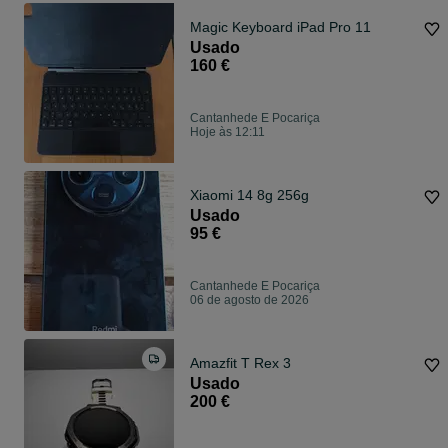
Magic Keyboard iPad Pro 11
Usado
160 €
Cantanhede E Pocariça
Hoje às 12:11
Xiaomi 14 8g 256g
Usado
95 €
Cantanhede E Pocariça
06 de agosto de 2026
Amazfit T Rex 3
Usado
200 €