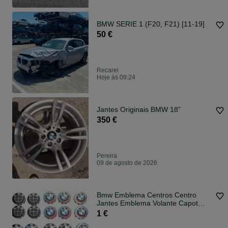
BMW SERIE 1 (F20, F21) [11-19]
50 €
Recarei
Hoje às 09:24
Jantes Originais BMW 18”
350 €
Pereira
09 de agosto de 2026
Bmw Emblema Centros Centro
Jantes Emblema Volante Capot
Mala
1 €