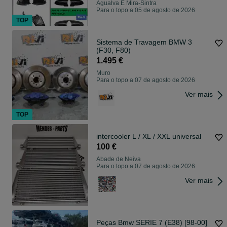
Agualva E Mira-Sintra
Para o topo a 05 de agosto de 2026
TOP
Sistema de Travagem BMW 3
(F30, F80)
1.495 €
Muro
Para o topo a 07 de agosto de 2026
Ver mais
TOP
intercooler L / XL / XXL universal
100 €
Abade de Neiva
Para o topo a 07 de agosto de 2026
Ver mais
Peças Bmw SERIE 7 (E38) [98-00]