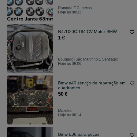
Ramada E Caneças
Hoje às 08:33
N47D20C 184 CV Motor BMW
1 €
Bougado (São Martinho E Santiago)
Hoje às 09:06
Bmw e46 serviço de reparação em
quadrantes.
50 €
Mozelos
Hoje às 08:14
Bmw E36 para peças