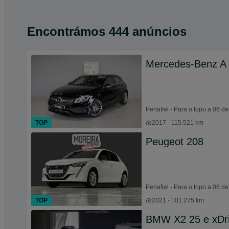
Encontrámos 444 anúncios
Mercedes-Benz A
Penafiel - Para o topo a 06 d
TOP
2017 - 115.521 km
Peugeot 208
Penafiel - Para o topo a 06 d
TOP
2021 - 101.275 km
BMW X2 25 e xDr