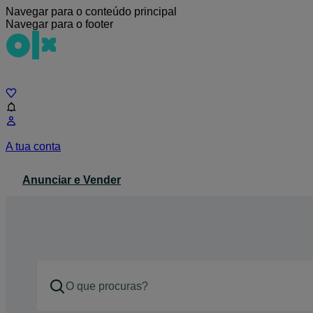
Navegar para o conteúdo principal
Navegar para o footer
Chat
A tua conta
Anunciar e Vender