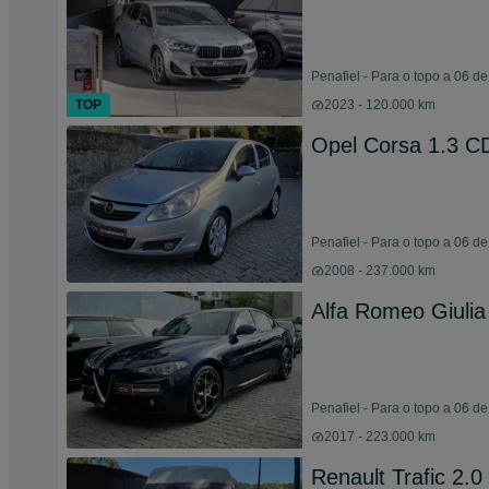
Penafiel - Para o topo a 06 d
TOP
2023 - 120.000 km
Opel Corsa 1.3 C
Penafiel - Para o topo a 06 d
2008 - 237.000 km
Alfa Romeo Giulia
Penafiel - Para o topo a 06 d
2017 - 223.000 km
Renault Trafic 2.0 