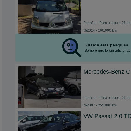
Penafiel - Para o topo a 06 d
2014 - 166.000 km
Guarda esta pesquisa
Sempre que forem adicionado
Mercedes-Benz C
Penafiel - Para o topo a 06 d
2007 - 255.000 km
VW Passat 2.0 TDI