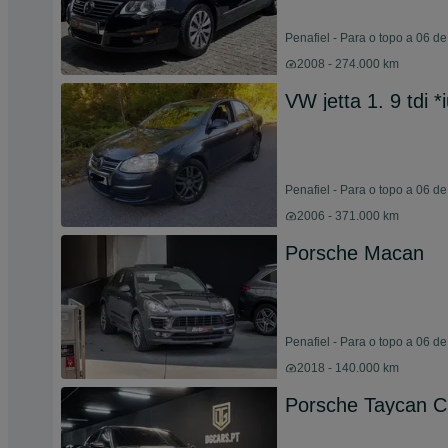
Penafiel - Para o topo a 06 d
2008 - 274.000 km
VW jetta 1. 9 tdi 
Penafiel - Para o topo a 06 d
2006 - 371.000 km
Porsche Macan
Penafiel - Para o topo a 06 d
2018 - 140.000 km
Porsche Taycan C