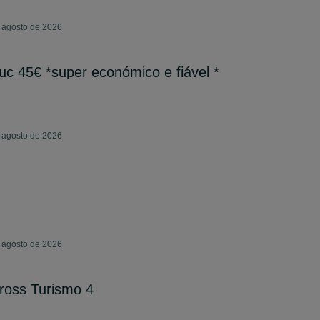
e agosto de 2026
*iuc 45€ *super económico e fiável *
e agosto de 2026
e agosto de 2026
ross Turismo 4