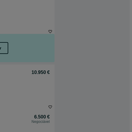
r
10.950 €
6.500 €
Negociável