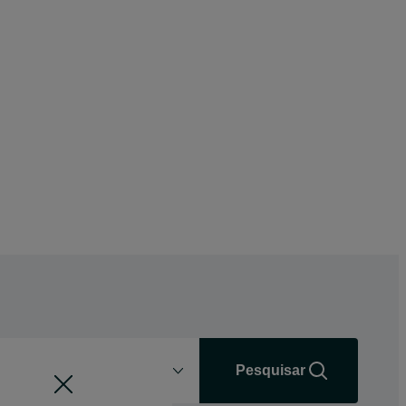
Distância
+0 km
Pesquisar