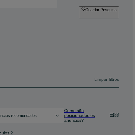
Guardar Pesquisa
Limpar filtros
Como são
posicionados os
ncios recomendados
anúncios?
culos
2