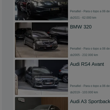
Penafiel - Para o topo a 06 d
2021 - 62.000 km
BMW 320
Penafiel - Para o topo a 06 d
2005 - 232.000 km
Audi RS4 Avant
Penafiel - Para o topo a 06 d
2019 - 103.000 km
Audi A3 Sportback