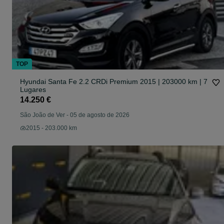
TOP
Hyundai Santa Fe 2.2 CRDi Premium 2015 | 203000 km | 7
Lugares
14.250 €
São João de Ver
-
05 de agosto de 2026
2015 - 203.000 km