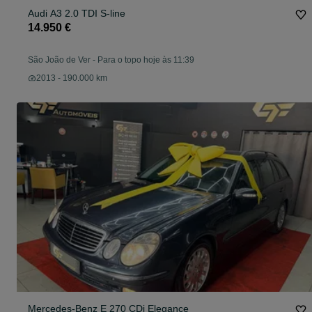
Audi A3 2.0 TDI S-line
14.950 €
São João de Ver
-
Para o topo hoje às 11:39
2013 - 190.000 km
Mercedes-Benz E 270 CDi Elegance