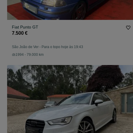
Fiat Punto GT
7.500 €
São João de Ver
-
Para o topo hoje às 19:43
1994 - 79.000 km