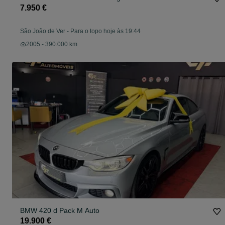
7.950 €
São João de Ver
-
Para o topo hoje às 19:44
2005 - 390.000 km
BMW 420 d Pack M Auto
19.900 €