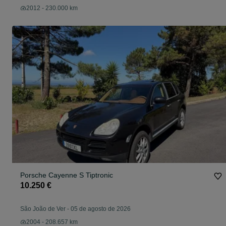
2012 - 230.000 km
Porsche Cayenne S Tiptronic
10.250 €
São João de Ver
-
05 de agosto de 2026
2004 - 208.657 km