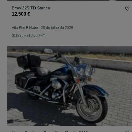
Bmw 325 TD Stance
12.500 €
Vila Flor E Nabo
-
20 de julho de 2026
1993 - 218.000 km