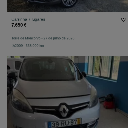
Carrinha 7 lugares
7.650 €
Torre de Moncorvo
-
27 de julho de 2026
2009 - 338.000 km