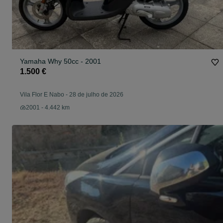
Yamaha Why 50cc - 2001
1.500 €
Vila Flor E Nabo
-
28 de julho de 2026
2001 - 4.442 km