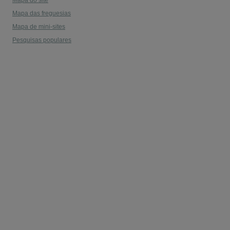
Mapa do site
Mapa das freguesias
Mapa de mini-sites
Pesquisas populares