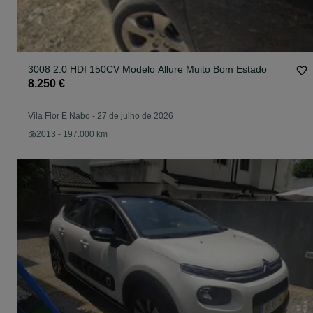
3008 2.0 HDI 150CV Modelo Allure Muito Bom Estado
8.250 €
Vila Flor E Nabo
-
27 de julho de 2026
2013 - 197.000 km