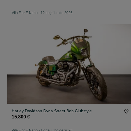
Vila Flor E Nabo
-
12 de julho de 2026
Harley Davidson Dyna Street Bob Clubstyle
15.800 €
Vila Flor E Nabo
-
12 de julho de 2026