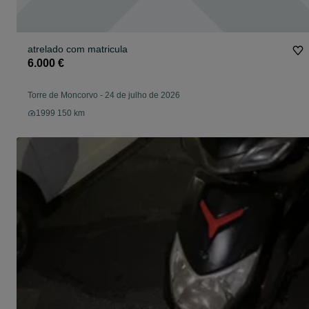
atrelado com matricula
6.000 €
Torre de Moncorvo
-
24 de julho de 2026
1999 150 km