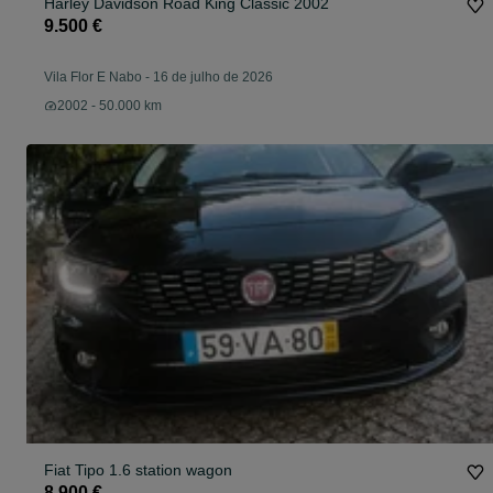
Harley Davidson Road King Classic 2002
9.500 €
Vila Flor E Nabo
-
16 de julho de 2026
2002 - 50.000 km
Fiat Tipo 1.6 station wagon
8.900 €