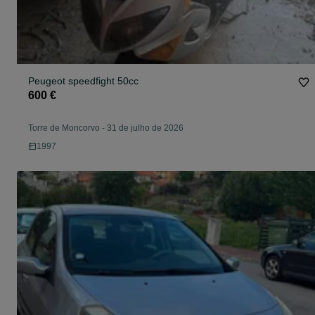
Peugeot speedfight 50cc
600 €
Torre de Moncorvo
-
31 de julho de 2026
1997