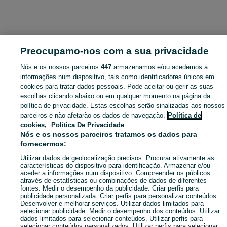
Preocupamo-nos com a sua privacidade
Nós e os nossos parceiros
447
armazenamos e/ou acedemos a
informações num dispositivo, tais como identificadores únicos em
cookies para tratar dados pessoais. Pode aceitar ou gerir as suas
escolhas clicando abaixo ou em qualquer momento na página da
política de privacidade. Estas escolhas serão sinalizadas aos nossos
parceiros e não afetarão os dados de navegação.
Política de
cookies,
Política De Privacidade
Nós e os nossos parceiros tratamos os dados para
fornecermos:
Utilizar dados de geolocalização precisos. Procurar ativamente as
características do dispositivo para identificação. Armazenar e/ou
aceder a informações num dispositivo. Compreender os públicos
através de estatísticas ou combinações de dados de diferentes
fontes. Medir o desempenho da publicidade. Criar perfis para
publicidade personalizada. Criar perfis para personalizar conteúdos.
Desenvolver e melhorar serviços. Utilizar dados limitados para
selecionar publicidade. Medir o desempenho dos conteúdos. Utilizar
dados limitados para selecionar conteúdos. Utilizar perfis para
selecionar conteúdos personalizados. Utilizar perfis para selecionar