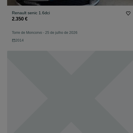
Renault senic 1.6dci
2.350 €
Torre de Moncorvo
-
25 de julho de 2026
2014