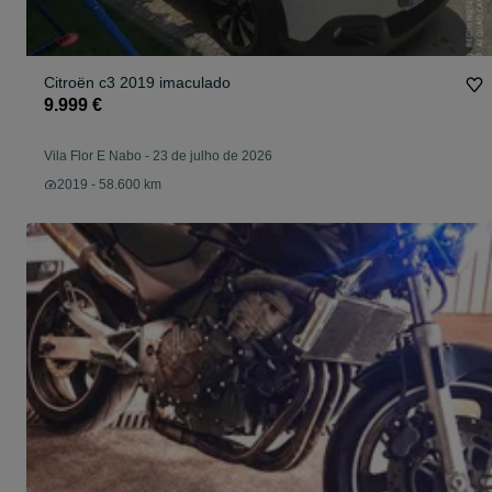
Citroën c3 2019 imaculado
9.999 €
Vila Flor E Nabo
-
23 de julho de 2026
2019 - 58.600 km