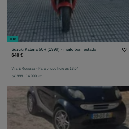
TOP
Suzuki Katana 50R (1999) - muito bom estado
640 €
Vila E Roussas
-
Para o topo hoje às 13:04
1999 - 14.000 km