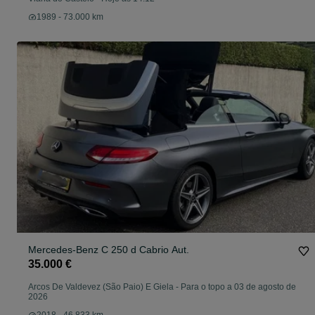
1989 - 73.000 km
Mercedes-Benz C 250 d Cabrio Aut.
35.000 €
Arcos De Valdevez (São Paio) E Giela
-
Para o topo a 03 de agosto de
2026