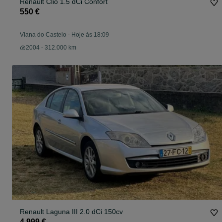
Renault Clio 1.5 dCi Confort
550 €
Viana do Castelo
-
Hoje às 18:09
2004 - 312.000 km
Renault Laguna III 2.0 dCi 150cv
4.999 €