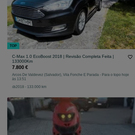
TOP
C-Max 1.0 EcoBoost 2018 | Revisão Completa Feita |
133000Km
7.800 €
Arcos De Valdevez (Salvador), Vila Fonche E Parada
-
Para o topo hoje
às 13:51
2018 - 133.000 km