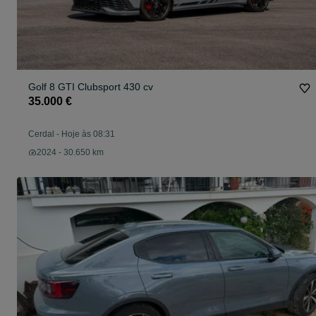
Golf 8 GTI Clubsport 430 cv
35.000 €
Cerdal
-
Hoje às 08:31
2024 - 30.650 km