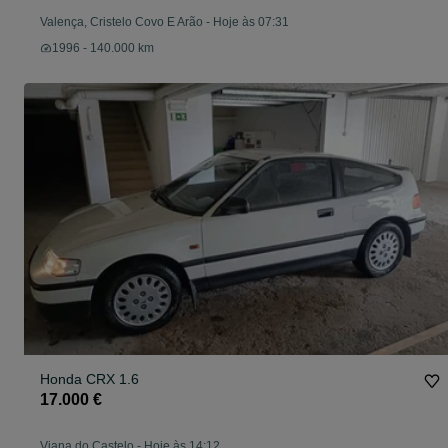
Valença, Cristelo Covo E Arão
-
Hoje às 07:31
1996 - 140.000 km
Honda CRX 1.6
17.000 €
Viana do Castelo
-
Hoje às 14:12