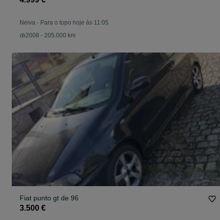
Neiva
-
Para o topo hoje às 11:05
2008 - 205.000 km
Fiat punto gt de 96
3.500 €