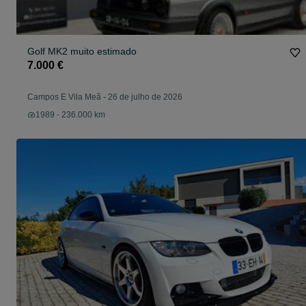
Golf MK2 muito estimado
7.000 €
Campos E Vila Meã
-
26 de julho de 2026
1989 - 236.000 km