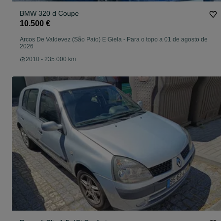
BMW 320 d Coupe
10.500 €
Arcos De Valdevez (São Paio) E Giela
-
Para o topo a 01 de agosto de
2026
2010 - 235.000 km