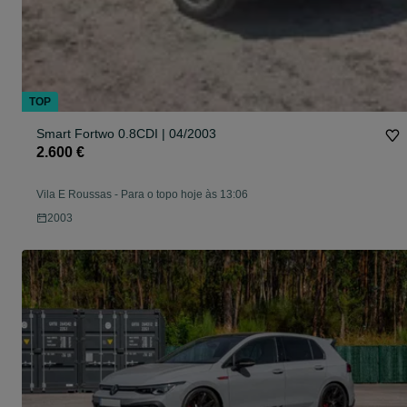
TOP
Smart Fortwo 0.8CDI | 04/2003
2.600 €
Vila E Roussas
-
Para o topo hoje às 13:06
2003