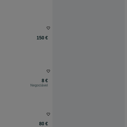
150 €
8 €
Negociável
80 €