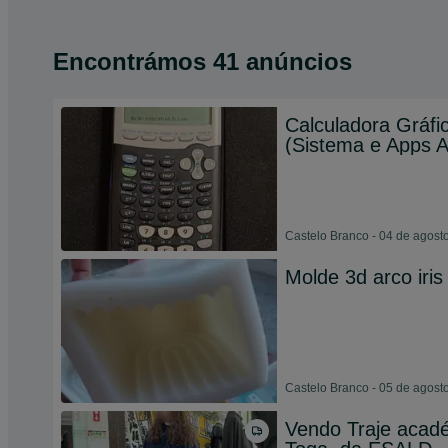
Encontrámos 41 anúncios
Calculadora Gráfi
(Sistema e Apps A
Castelo Branco - 04 de agost
Molde 3d arco iris
Castelo Branco - 05 de agost
Vendo Traje acad