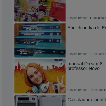
Castelo Branco - 11 de julho 
Enciclopédia de E
Castelo Branco - 31 de julho
manual Dream 8 - 
professor Novo
Castelo Branco - 02 de agost
Calculadora cienti