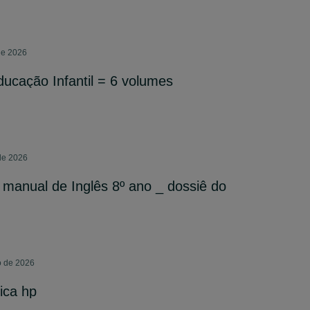
de 2026
ducação Infantil = 6 volumes
 de 2026
manual de Inglês 8º ano _ dossiê do
o de 2026
fica hp