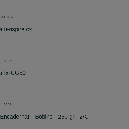
o de 2026
 ti-nspire cx
 de 2026
ca fx-CG50
 de 2026
Encadernar - Bobine - 250 gr., 2/C -