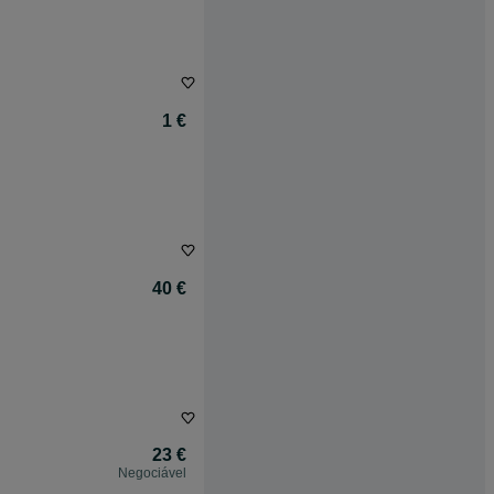
1 €
40 €
23 €
Negociável