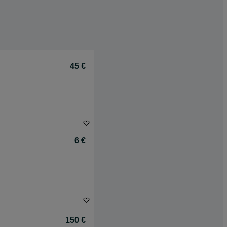
45 €
6 €
150 €