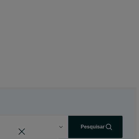
Distância
+0 km
Pesquisar