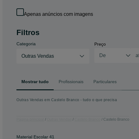
Apenas anúncios com imagens
Filtros
Categoria
Preço
Outras Vendas
Mostrar tudo
Profissionais
Particulares
Outras Vendas em Castelo Branco - tudo o que precisa
Página principal
Outras Vendas
Castelo Branco
Castelo Branco
Material Escolar
41