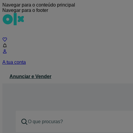
Navegar para o conteúdo principal
Navegar para o footer
Chat
A tua conta
Anunciar e Vender