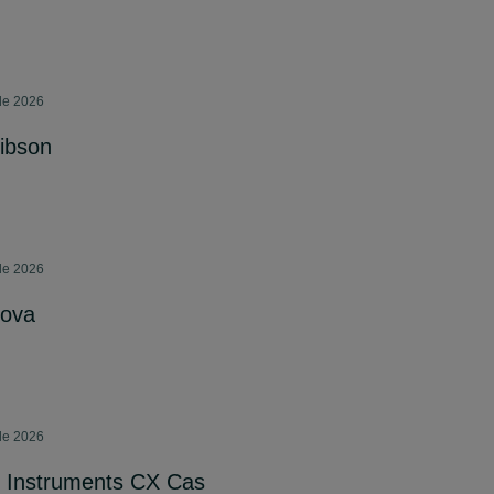
 de 2026
ibson
 de 2026
nova
 de 2026
s Instruments CX Cas