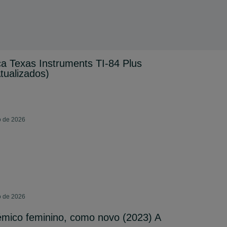
ca Texas Instruments TI-84 Plus
tualizados)
o de 2026
o de 2026
émico feminino, como novo (2023) A