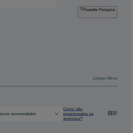
Guardar Pesquisa
Limpar filtros
Como são
posicionados os
ncios recomendados
anúncios?