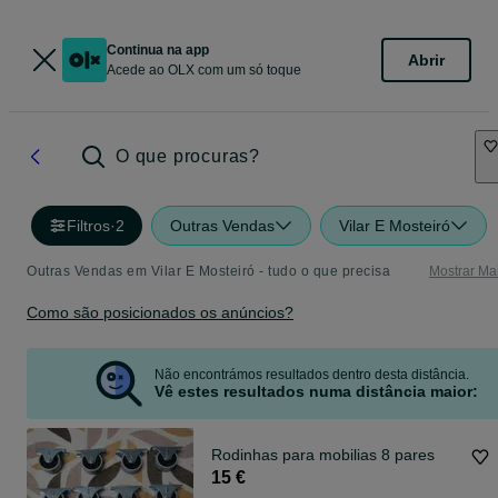
Continua na app
Abrir
Acede ao OLX com um só toque
O que procuras?
Filtros
·
2
Outras Vendas
Vilar E Mosteiró
Outras Vendas em Vilar E Mosteiró - tudo o que precisa
Mostrar Ma
Como são posicionados os anúncios?
Não encontrámos resultados dentro desta distância.
Vê estes resultados numa distância maior:
Rodinhas para mobilias 8 pares
15 €