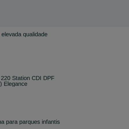
 elevada qualidade
220 Station CDI DPF
) Elegance
a para parques infantis