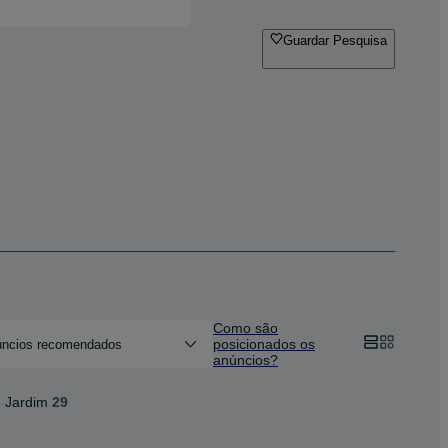
Guardar Pesquisa
Como são
posicionados os
ncios recomendados
anúncios?
 Jardim
29