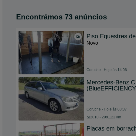
Encontrámos 73 anúncios
Piso Equestres de
Novo
Coruche - Hoje às 14:06
Mercedes-Benz C 
(BlueEFFICIENCY
Coruche - Hoje às 08:37
2010 - 299.122 km
Placas em borrach