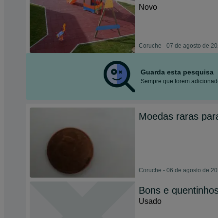
Novo
Coruche - 07 de agosto de 2
Guarda esta pesquisa
Sempre que forem adicionado
Moedas raras par
Coruche - 06 de agosto de 2
Bons e quentinho
Usado