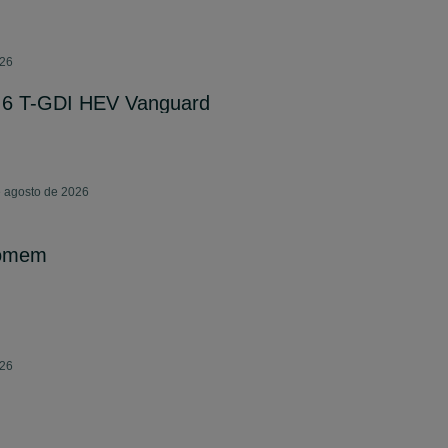
026
.6 T-GDI HEV Vanguard
e agosto de 2026
homem
026