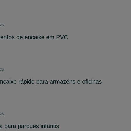
026
imentos de encaixe em PVC
026
caixe rápido para armazéns e oficinas
026
a para parques infantis