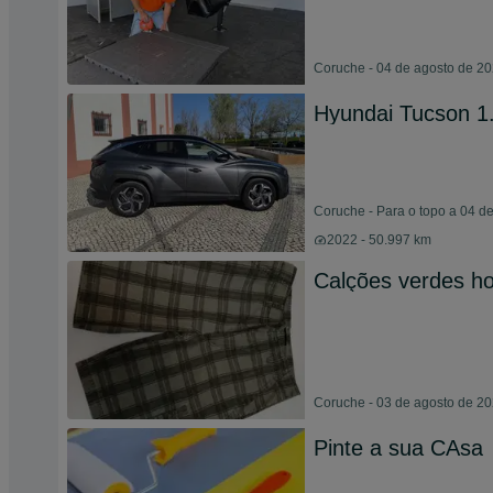
Coruche - 04 de agosto de 2
Hyundai Tucson 1
Coruche - Para o topo a 04 d
2022 - 50.997 km
Calções verdes 
Coruche - 03 de agosto de 2
Pinte a sua CAsa