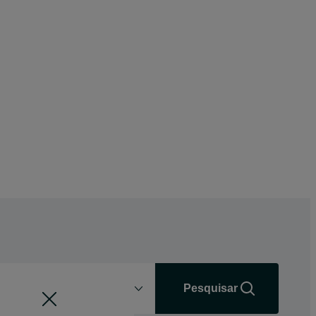
Distância
+0 km
Pesquisar