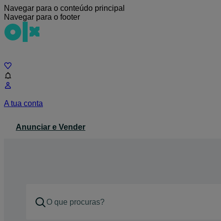
Navegar para o conteúdo principal
Navegar para o footer
Chat
A tua conta
Anunciar e Vender