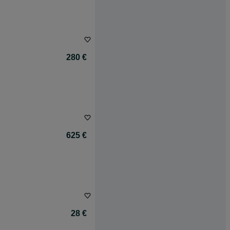
280 €
625 €
28 €