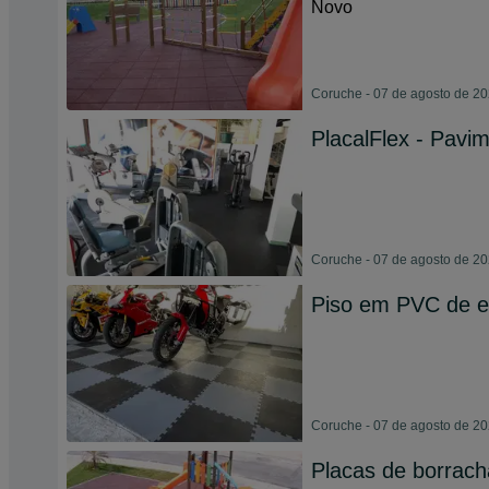
Novo
Coruche - 07 de agosto de 2
PlacalFlex - Pav
Coruche - 07 de agosto de 2
Piso em PVC de en
Coruche - 07 de agosto de 2
Placas de borrach