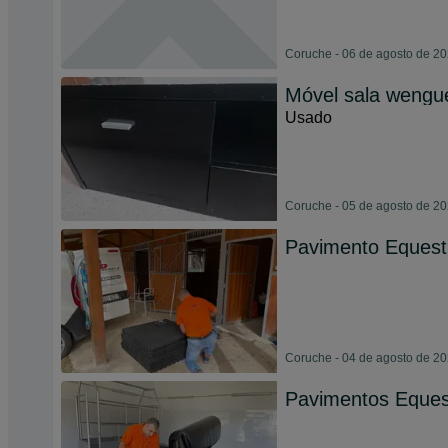
Coruche - 06 de agosto de 2
Móvel sala wengu
Usado
Coruche - 05 de agosto de 2
Pavimento Equest
Coruche - 04 de agosto de 2
Pavimentos Equest