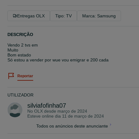
Entregas OLX
Tipo: TV
Marca: Samsung
DESCRIÇÃO
Vendo 2 tvs em
Muito
Bom estado
Só estou a vender por wue vou emigrar e 200 cada
Reportar
UTILIZADOR
silviafofinha07
No OLX desde
março de 2024
Esteve online dia 11 de março de 2024
Todos os anúncios deste anunciante