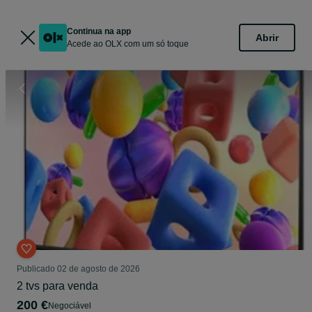
Continua na app
Abrir
Acede ao OLX com um só toque
Publicado
02 de agosto de 2026
2 tvs para venda
200 €
Negociável