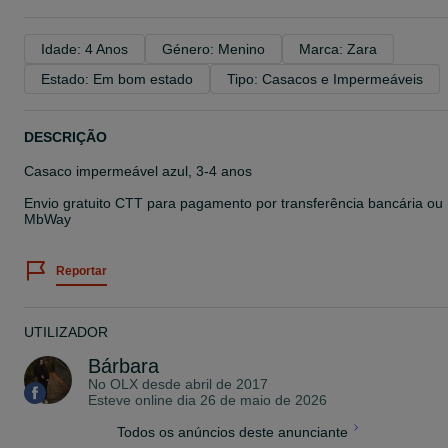
Idade: 4 Anos
Género: Menino
Marca: Zara
Estado: Em bom estado
Tipo: Casacos e Impermeáveis
DESCRIÇÃO
Casaco impermeável azul, 3-4 anos
Envio gratuito CTT para pagamento por transferência bancária ou
MbWay
Reportar
UTILIZADOR
Bárbara
No OLX desde
abril de 2017
Esteve online dia 26 de maio de 2026
Todos os anúncios deste anunciante