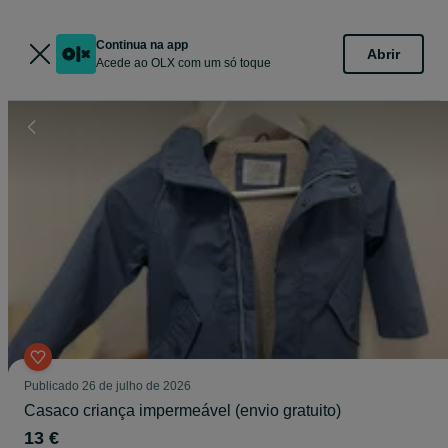
Continua na app
Abrir
Acede ao OLX com um só toque
Publicado
26 de julho de 2026
Casaco criança impermeável (envio gratuito)
13 €