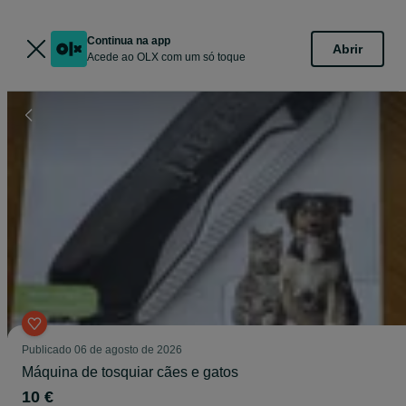
Continua na app
Abrir
Acede ao OLX com um só toque
Publicado
06 de agosto de 2026
Máquina de tosquiar cães e gatos
10 €