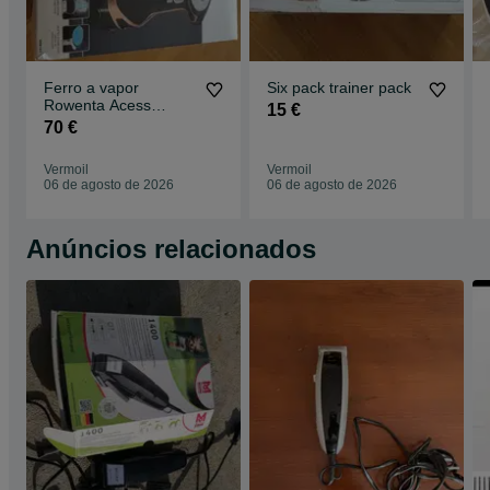
Ferro a vapor
Six pack trainer pack
Rowenta Acess
15 €
Steam
70 €
Vermoil
Vermoil
06 de agosto de 2026
06 de agosto de 2026
Anúncios relacionados