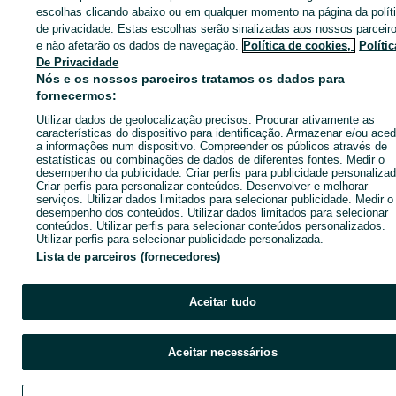
Entra na tua conta OLX ou cria uma nova para contactares est
escolhas clicando abaixo ou em qualquer momento na página da polít
anunciante
de privacidade. Estas escolhas serão sinalizadas aos nossos parceir
e não afetarão os dados de navegação.
Política de cookies,
Polític
De Privacidade
Nós e os nossos parceiros tratamos os dados para
Entrar ou criar conta
fornecermos:
Utilizar dados de geolocalização precisos. Procurar ativamente as
Enviar mensagem
características do dispositivo para identificação. Armazenar e/ou aced
a informações num dispositivo. Compreender os públicos através de
estatísticas ou combinações de dados de diferentes fontes. Medir o
desempenho da publicidade. Criar perfis para publicidade personalizad
Criar perfis para personalizar conteúdos. Desenvolver e melhorar
serviços. Utilizar dados limitados para selecionar publicidade. Medir o
desempenho dos conteúdos. Utilizar dados limitados para selecionar
conteúdos. Utilizar perfis para selecionar conteúdos personalizados.
Utilizar perfis para selecionar publicidade personalizada.
Lista de parceiros (fornecedores)
Aceitar tudo
Aceitar necessários