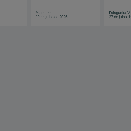
Madalena
Falagueira-V
19 de julho de 2026
27 de julho d