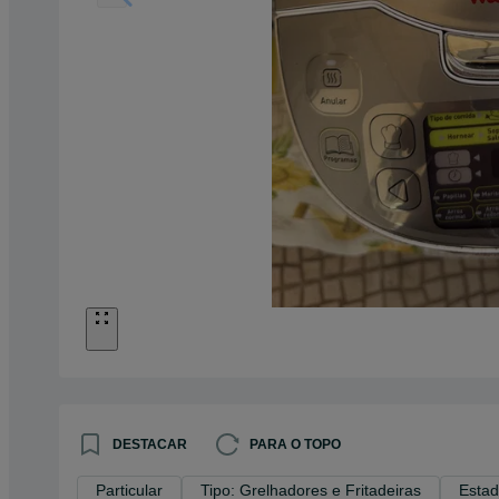
DESTACAR
PARA O TOPO
Particular
Tipo: Grelhadores e Fritadeiras
Estad