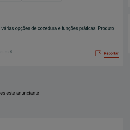
 várias opções de cozedura e funções práticas. Produto
iques: 9
Reportar
res este anunciante