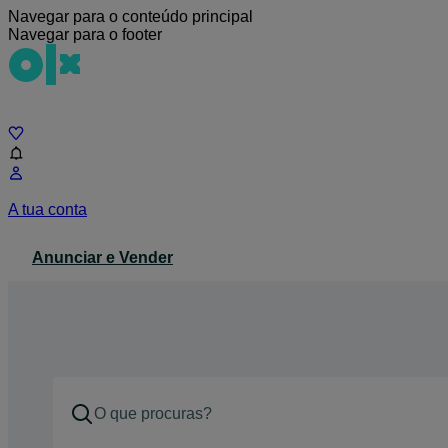
Navegar para o conteúdo principal
Navegar para o footer
Chat
A tua conta
Anunciar e Vender