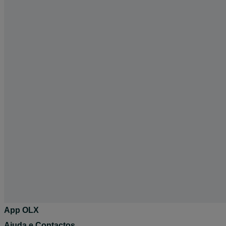
App OLX
Ajuda e Contactos