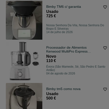
Bimby TM6 c/ garantia
Usado
725 €
Nossa Senhora Da Vila, Nossa Senhora Do
Bispo E Silveiras
14 de julho de 2026
Processador de Alimentos
Kenwood MultiPro Express
FDP65.640
Novo
110 €
Évora (São Mamede, Sé, São Pedro E Santo
Antão)
04 de agosto de 2026
Bimby tm5 como nova
Usado
500 €