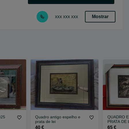
Mostrar
xxx xxx xxx
925
Quadro antigo espelho e
QUADRO E
prata de lei
PRATA DE L
40 €
65 €