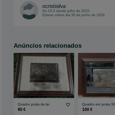
ocristisilva
No OLX desde
julho de 2015
Esteve online dia 30 de junho de 2026
Anúncios relacionados
Quadro prata de lei
Quadro em prata S
90 €
100 €