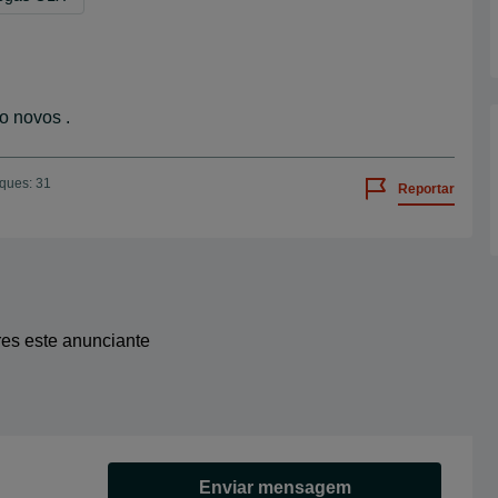
o novos .
iques: 31
Reportar
res este anunciante
Enviar mensagem