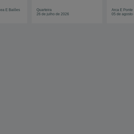
zea E Baiões
Quarteira
Arca E Ponte
26 de julho de 2026
05 de agosto