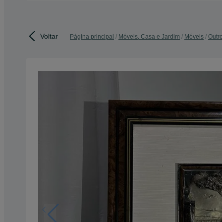
Voltar
Página principal
Móveis, Casa e Jardim
Móveis
Outr