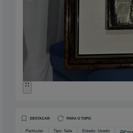
DESTACAR
PARA O TOPO
Particular
Tipo: Sala
Estado: Usado
Entr