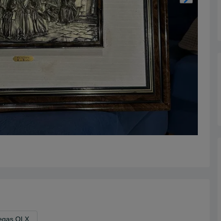
egas OLX