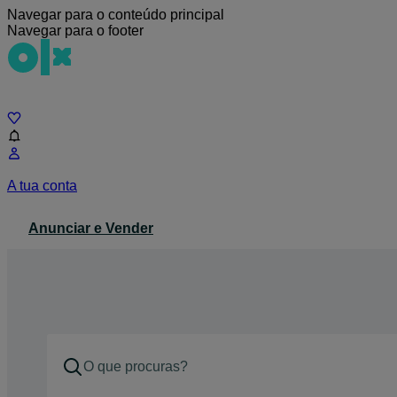
Navegar para o conteúdo principal
Navegar para o footer
Chat
A tua conta
Anunciar e Vender