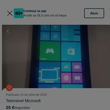
Continua na app
Abrir
Acede ao OLX com um só toque
Publicado
14 de julho de 2026
Telemóvel Microsoft
25 €
Negociável